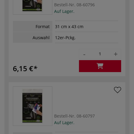
Bestell-Nr.
08-60796
Auf Lager.
Format
31 cm x 43 cm
Auswahl
12er-Pckg.
-
+
6,15 €
Bestell-Nr.
08-60797
Auf Lager.