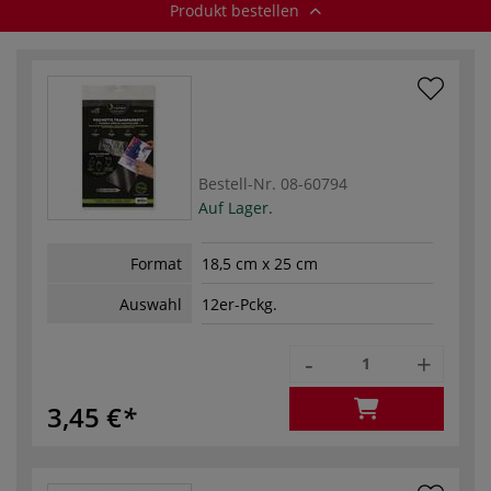
Produkt bestellen
Bestell-Nr.
08-60794
Auf Lager.
Format
18,5 cm x 25 cm
Auswahl
12er-Pckg.
-
+
3,45 €