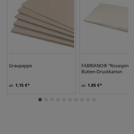
Graupappe
FABRIANO® "Rosaspina"
Bütten-Druckkarton
1,15 €
1,85 €
ab
ab