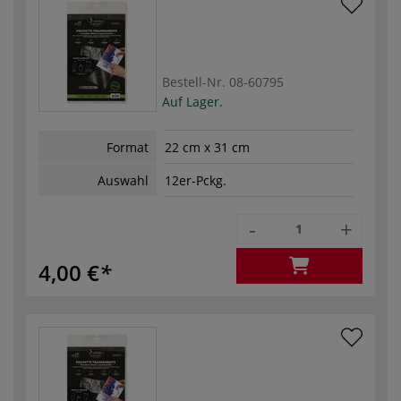
Bestell-Nr.
08-60795
Auf Lager.
Format
22 cm x 31 cm
Auswahl
12er-Pckg.
-
+
4,00 €