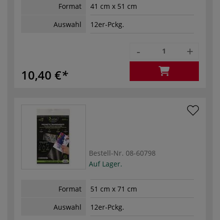
Format
41 cm x 51 cm
Auswahl
12er-Pckg.
-
+
10,40 €
Bestell-Nr.
08-60798
Auf Lager.
Format
51 cm x 71 cm
Auswahl
12er-Pckg.