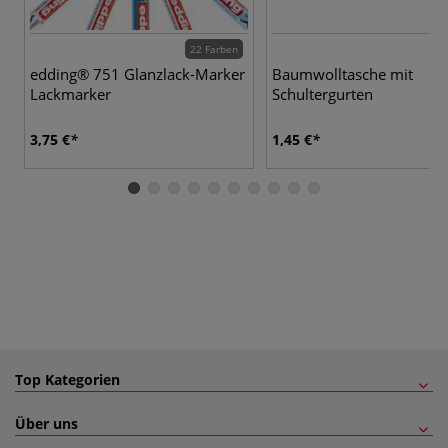
22 Farben
edding® 751 Glanzlack-Marker
Baumwolltasche mit
Lackmarker
Schultergurten
3,75 €
1,45 €
Top Kategorien
Über uns