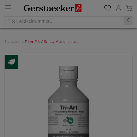
Startseite
Tri-Art™ UV-Schutz Medium, matt