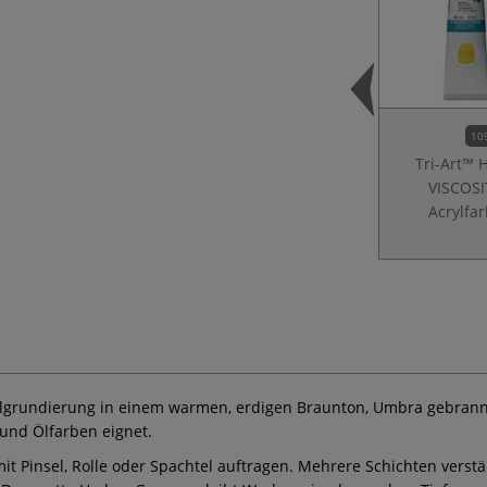
10
Tri-Art™ 
VISCOSI
Acrylfa
ylgrundierung in einem warmen, erdigen Braunton, Umbra gebrannt.
- und Ölfarben eignet.
mit Pinsel, Rolle oder Spachtel auftragen. Mehrere Schichten verst