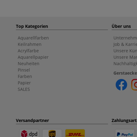
Top Kategorien
Über uns
Aquarellfarben
Unternehm
Keilrahmen
Job & Karri
Acrylfarbe
Unsere Kün
Aquarellpapier
Unsere Ma
Neuheiten
Nachhaltigk
Pinsel
Gerstaecke
Farben
Papier
SALES
Versandpartner
Zahlungsar