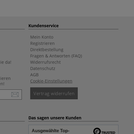
Kundenservice
Mein Konto
Registrieren
Direktbestellung
Fragen & Antworten (FAQ)
ie da!
Widerrufsrecht
Datenschutz
AGB
nieren
Cookie-Einstellungen
en!
Vertrag widerrufen
Das sagen unsere Kunden
Ausgewählte Top-