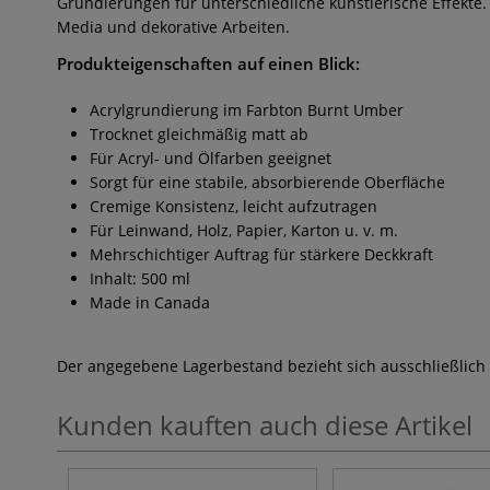
Grundierungen für unterschiedliche künstlerische Effekte.
Media und dekorative Arbeiten.
Produkteigenschaften auf einen Blick:
Acrylgrundierung im Farbton Burnt Umber
Trocknet gleichmäßig matt ab
Für Acryl- und Ölfarben geeignet
Sorgt für eine stabile, absorbierende Oberfläche
Cremige Konsistenz, leicht aufzutragen
Für Leinwand, Holz, Papier, Karton u. v. m.
Mehrschichtiger Auftrag für stärkere Deckkraft
Inhalt: 500 ml
Made in Canada
Der angegebene Lagerbestand bezieht sich ausschließlich
Kunden kauften auch diese Artikel