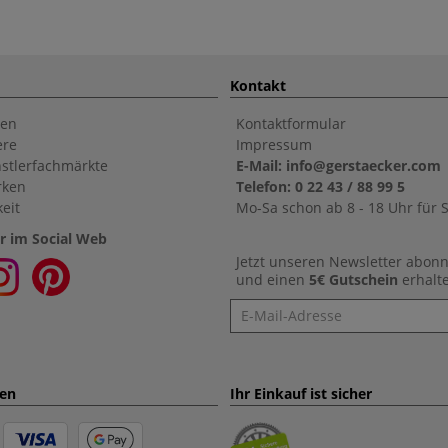
Kontakt
en
Kontaktformular
ere
Impressum
stlerfachmärkte
E-Mail: info@gerstaecker.com
rken
Telefon: 0 22 43 / 88 99 5
eit
Mo-Sa schon ab 8 - 18 Uhr für S
r im Social Web
Jetzt unseren Newsletter abon
und einen
5€ Gutschein
erhalt
Newsletter
ten
Ihr Einkauf ist sicher