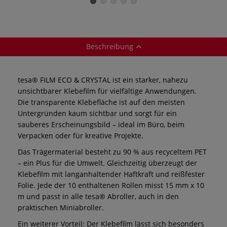
Beschreibung
tesa® FILM ECO & CRYSTAL ist ein starker, nahezu
unsichtbarer Klebefilm für vielfältige Anwendungen.
Die transparente Klebefläche ist auf den meisten
Untergründen kaum sichtbar und sorgt für ein
sauberes Erscheinungsbild – ideal im Büro, beim
Verpacken oder für kreative Projekte.
Das Trägermaterial besteht zu 90 % aus recyceltem PET
– ein Plus für die Umwelt. Gleichzeitig überzeugt der
Klebefilm mit langanhaltender Haftkraft und reißfester
Folie. Jede der 10 enthaltenen Rollen misst 15 mm x 10
m und passt in alle tesa® Abroller, auch in den
praktischen Miniabroller.
Ein weiterer Vorteil: Der Klebefilm lässt sich besonders