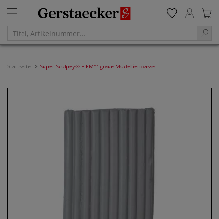
Startseite
Super Sculpey® FIRM™ graue Modelliermasse