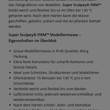
das Fotografieren von Modellen.
Super Sculpey® FIRM™
bleibt weich und flexibel, bis es im Ofen bei 130 °C
gehärtet wird. Nach dem Härten kann die Masse
geschliffen, gebohrt, poliert und mit Acrylfarben bemalt
werden.
Super Sculpey® FIRM™ Modelliermasse –
Eigenschaften im Überblick
Graue Modelliermasse in Profi-Qualität, 454 g
Packung
Extra feste Konsistenz für scharfe Konturen und
feinste Details
Ideal zum Schnitzen, Strukturieren und Modellieren
Ofenhärtend: 15 Minuten bei 130 °C pro 6 mm
Schichtdicke
Verbleibt weich und flexibel bis zum Backen
Lufttrocknet nicht, jederzeit wiederverschließbar und
wiederverwendbar
Nach dem Härten schleif-, bohr- und bemalbar