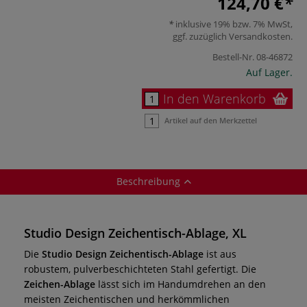
124,70 €
inklusive 19% bzw. 7% MwSt,
ggf. zuzüglich
Versandkosten
.
Bestell-Nr.
08-46872
Auf Lager.
In den Warenkorb
Artikel auf den Merkzettel
Beschreibung
Studio Design Zeichentisch-Ablage, XL
Die
Studio Design Zeichentisch-Ablage
ist aus
robustem, pulverbeschichteten Stahl gefertigt. Die
Zeichen-Ablage
lässt sich im Handumdrehen an den
meisten Zeichentischen und herkömmlichen