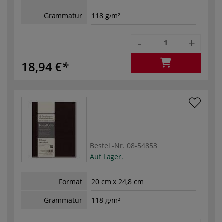
Grammatur
118 g/m²
-
+
18,94 €
Bestell-Nr.
08-54853
Auf Lager.
Format
20 cm x 24,8 cm
Grammatur
118 g/m²