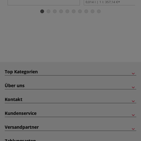
0,014 l | 1 l:
357,14 €
Top Kategorien
Über uns
Kontakt
Kundenservice
Versandpartner
Zahlungsarten