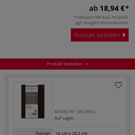
ab
18,94 €
inklusive 19% bzw. 7% MwSt,
ggf. zuzüglich
Versandkosten
.
Produkt bestellen
Produkt bestellen
Bestell-Nr.
08-54852
Auf Lager.
Format
14 cm x 20,3 cm