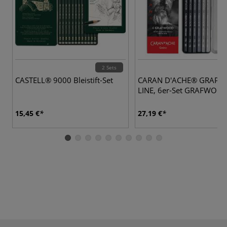
2 Sets
CASTELL® 9000 Bleistift-Set
CARAN D'ACHE® GRAPHI
LINE, 6er-Set GRAFWOOD 
15,45 €
27,19 €