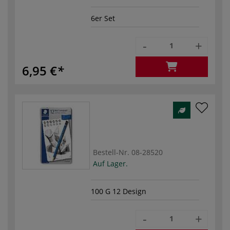
6er Set
-
+
6,95 €
Bestell-Nr.
08-28520
Auf Lager.
100 G 12 Design
-
+