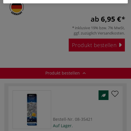
ab
6,95 €
inklusive 19% bzw. 7% MwSt,
ggf. zuzüglich
Versandkosten
.
Produkt bestellen
Produkt bestellen
Bestell-Nr.
08-35421
Auf Lager.