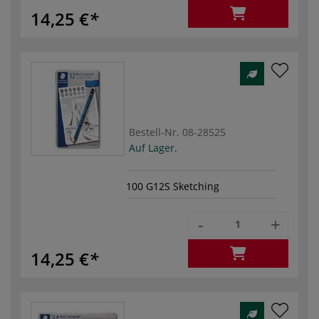
14,25 €
Bestell-Nr.
08-28525
Auf Lager.
100 G12S Sketching
-
+
14,25 €