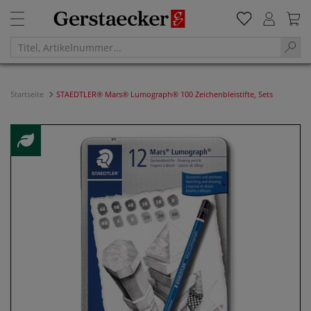
Startseite
STAEDTLER® Mars® Lumograph® 100 Zeichenbleistifte, Sets