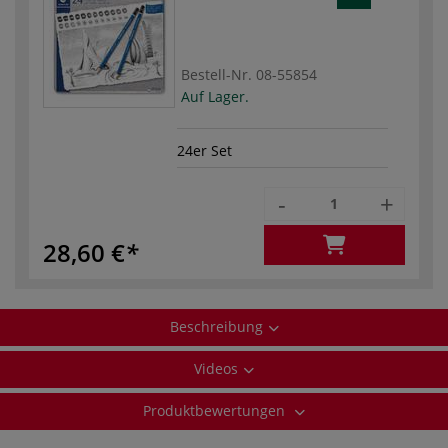
Bestell-Nr.
08-55854
Auf Lager.
24er Set
-
+
28,60 €
Beschreibung
Videos
Produktbewertungen