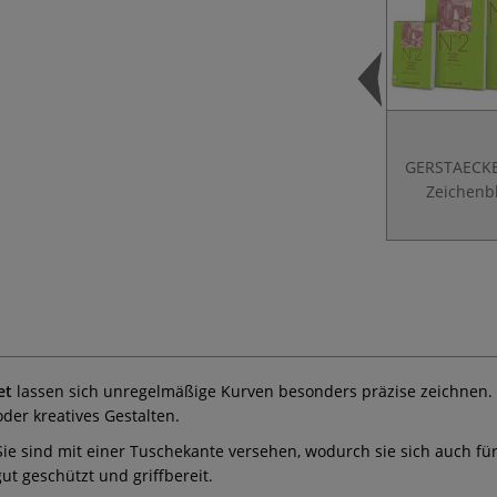
GERSTAECKE
Zeichenb
et
lassen sich unregelmäßige Kurven besonders präzise zeichnen. D
der kreatives Gestalten.
ie sind mit einer Tuschekante versehen, wodurch sie sich auch fü
gut geschützt und griffbereit.