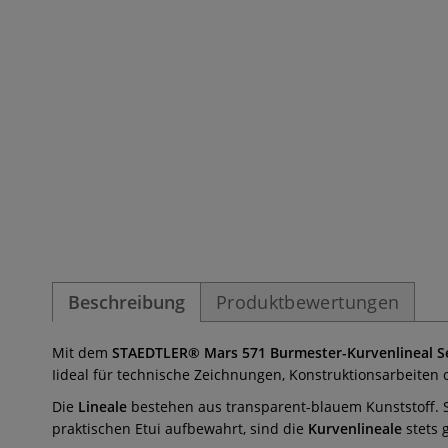
Beschreibung
Produktbewertungen
Mit dem
STAEDTLER® Mars 571 Burmester-Kurvenlineal S
Iideal für technische Zeichnungen, Konstruktionsarbeiten o
Die
Lineale
bestehen aus transparent-blauem Kunststoff. S
praktischen Etui aufbewahrt, sind die
Kurvenlineale
stets 