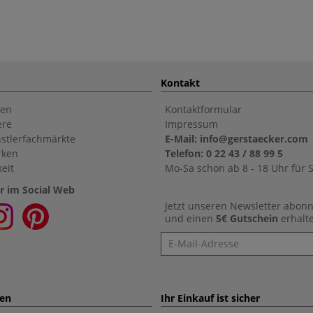
Kontakt
en
Kontaktformular
ere
Impressum
stlerfachmärkte
E-Mail: info@gerstaecker.com
rken
Telefon: 0 22 43 / 88 99 5
eit
Mo-Sa schon ab 8 - 18 Uhr für S
r im Social Web
Jetzt unseren Newsletter abon
und einen
5€ Gutschein
erhalt
Newsletter
ten
Ihr Einkauf ist sicher