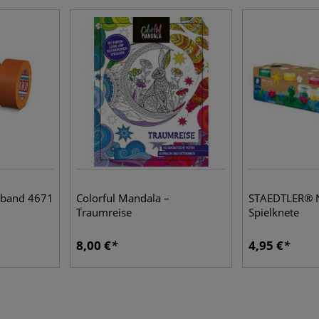
band 4671
Colorful Mandala –
STAEDTLER® N
Traumreise
Spielknete
8,00 €
4,95 €