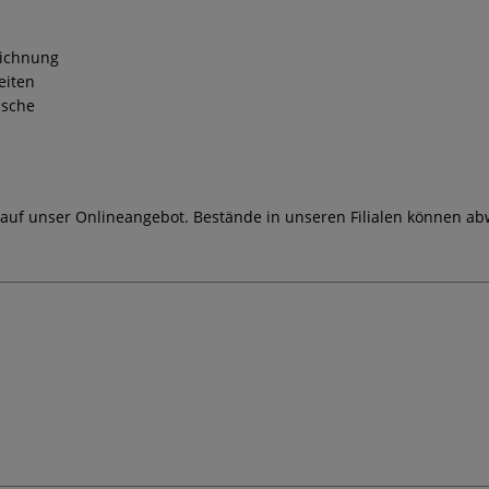
eichnung
eiten
usche
 auf unser Onlineangebot. Bestände in unseren Filialen können ab