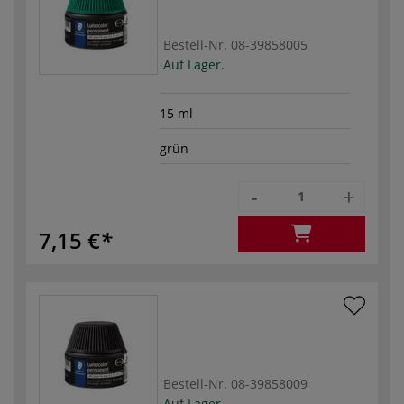
Bestell-Nr.
08-39858005
Auf Lager.
15 ml
grün
-
+
7,15 €
Bestell-Nr.
08-39858009
Auf Lager.