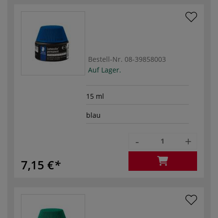
Bestell-Nr.
08-39858003
Auf Lager.
15 ml
blau
-
+
7,15 €