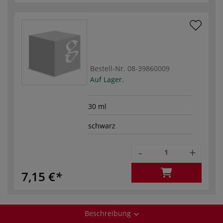
Bestell-Nr.
08-39860009
Auf Lager.
30 ml
schwarz
-
+
7,15 €
Beschreibung