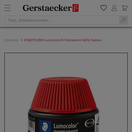
Startseite
STAEDTLER® Lumocolor® Permanent Refill Station