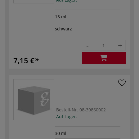
15 ml
schwarz
-
+
7,15 €
Bestell-Nr.
08-39860002
Auf Lager.
30 ml