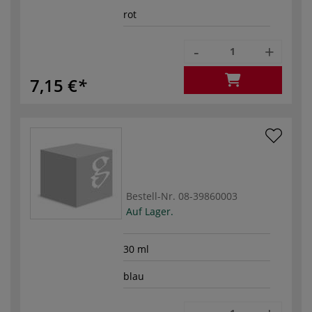
rot
-
+
7,15 €
Bestell-Nr.
08-39860003
Auf Lager.
30 ml
blau