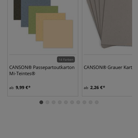
14 Farben
CANSON® Passepartoutkarton
CANSON® Grauer Karton
Mi-Teintes®
9,99 €
2,26 €
ab
ab