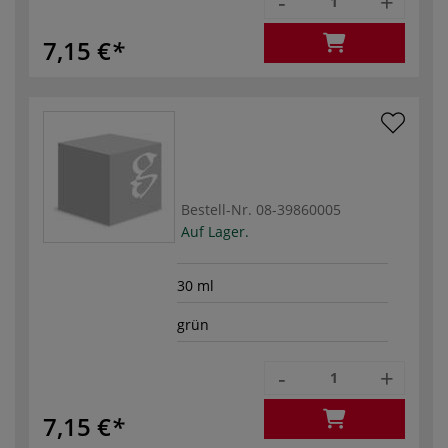
-
+
7,15 €
Bestell-Nr.
08-39860005
Auf Lager.
30 ml
grün
-
+
7,15 €