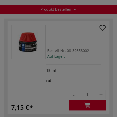
Produkt bestellen
Bestell-Nr.
08-39858002
Auf Lager.
15 ml
rot
-
+
7,15 €