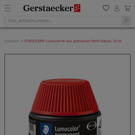
Startseite
STAEDTLER® Lumocolor® duo permanent Refill Station, 20 ml