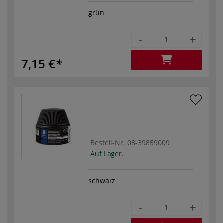
grün
-
+
7,15 €
Bestell-Nr.
08-39859009
Auf Lager.
schwarz
-
+