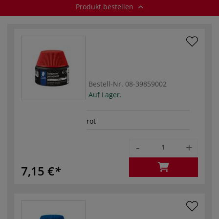
Produkt bestellen
Bestell-Nr.
08-39859002
Auf Lager.
rot
-
+
7,15 €