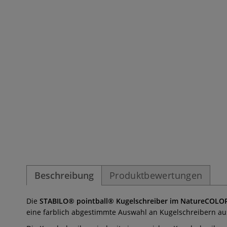
Beschreibung
Produktbewertungen
Die
STABILO® pointball® Kugelschreiber im NatureCOLOR
eine farblich abgestimmte Auswahl an Kugelschreibern aus