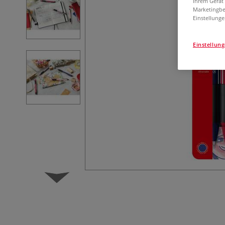
Ihrem Gerät
Marketingbe
Einstellunge
Einstellun