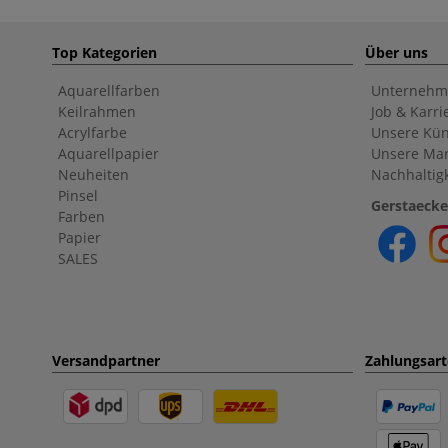
Top Kategorien
Über uns
Aquarellfarben
Unternehm
Keilrahmen
Job & Karri
Acrylfarbe
Unsere Kün
Aquarellpapier
Unsere Ma
Neuheiten
Nachhaltigk
Pinsel
Gerstaecke
Farben
Papier
SALES
Versandpartner
Zahlungsar