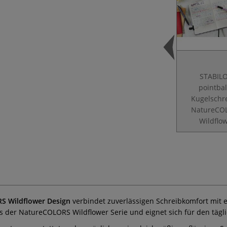
STABIL
pointba
Kugelschr
NatureCO
Wildflo
S Wildflower Design
verbindet zuverlässigen Schreibkomfort mit 
 der NatureCOLORS Wildflower Serie und eignet sich für den tägli