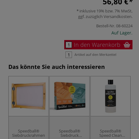
56,80 €
inklusive 19% bzw. 7% MwSt,
ggf. zuzüglich
Versandkosten
.
Bestell-Nr.
08-60224
Auf Lager.
In den Warenkorb
Artikel auf den Merkzettel
Das könnte Sie auch interessieren
Speedball®
Speedball®
Speedball®
Siebdruckrahmen
Siebdruck
Speed Clean