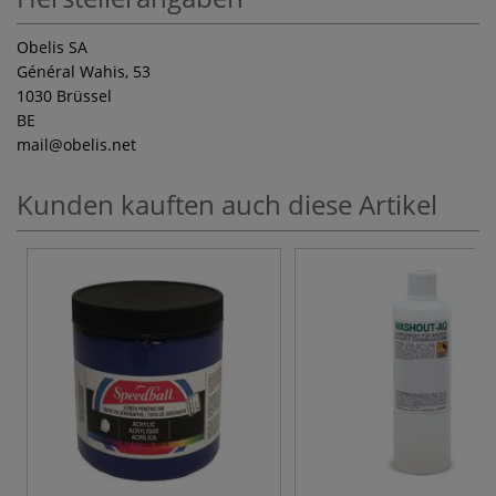
Obelis SA
Général Wahis, 53
1030 Brüssel
BE
mail
@obelis.net
Kunden kauften auch diese Artikel