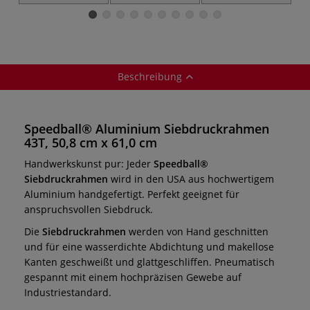
Essential Tools
Reiniger
Set
Beschreibung
Speedball® Aluminium Siebdruckrahmen
43T, 50,8 cm x 61,0 cm
Handwerkskunst pur: Jeder
Speedball®
Siebdruckrahmen
wird in den USA aus hochwertigem
Aluminium handgefertigt. Perfekt geeignet für
anspruchsvollen Siebdruck.
Die
Siebdruckrahmen
werden von Hand geschnitten
und für eine wasserdichte Abdichtung und makellose
Kanten geschweißt und glattgeschliffen. Pneumatisch
gespannt mit einem hochpräzisen Gewebe auf
Industriestandard.