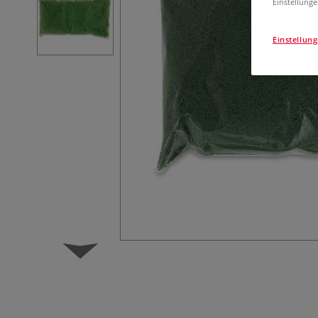
Einstellunge
Einstellun