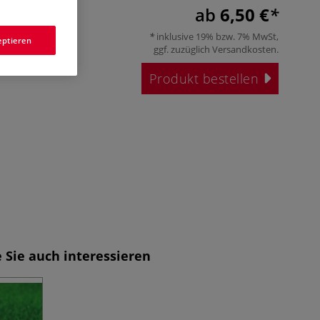
ab
6,50 €
inklusive 19% bzw. 7% MwSt,
eptieren
ggf. zuzüglich
Versandkosten
.
Produkt bestellen
 Sie auch interessieren