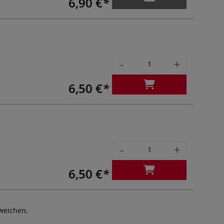
6,90 €
-
+
6,50 €
-
+
6,50 €
weichen.