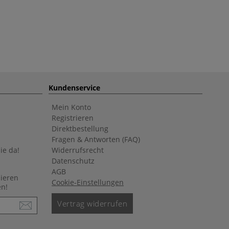
Kundenservice
Mein Konto
Registrieren
Direktbestellung
Fragen & Antworten (FAQ)
ie da!
Widerrufsrecht
Datenschutz
AGB
nieren
Cookie-Einstellungen
en!
Vertrag widerrufen