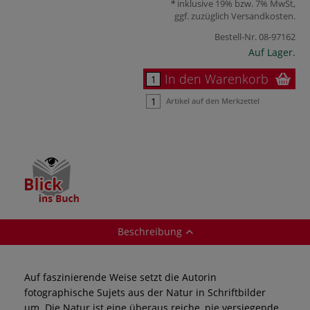
inklusive 19% bzw. 7% MwSt,
ggf. zuzüglich
Versandkosten
.
Bestell-Nr.
08-97162
Auf Lager.
In den Warenkorb
Artikel auf den Merkzettel
Beschreibung
Auf faszinierende Weise setzt die Autorin
fotographische Sujets aus der Natur in Schriftbilder
um. Die Natur ist eine überaus reiche, nie versiegende