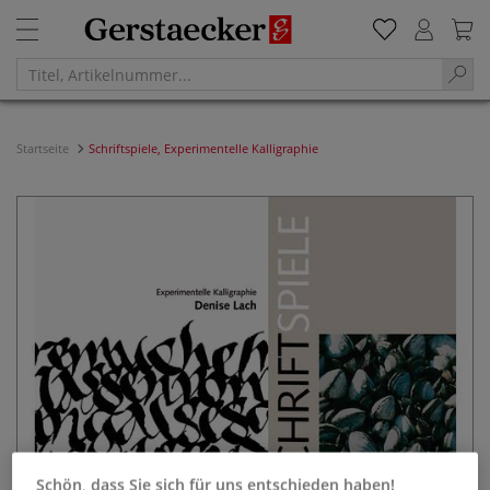
Startseite
Schriftspiele, Experimentelle Kalligraphie
Schön, dass Sie sich für uns entschieden haben!