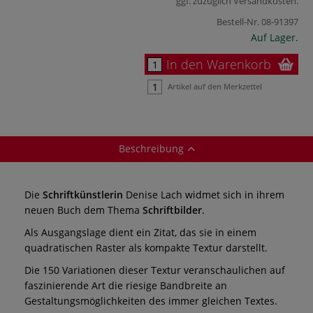
ggf. zuzüglich
Versandkosten
.
Bestell-Nr.
08-91397
Auf Lager.
In den Warenkorb
Artikel auf den Merkzettel
Beschreibung
Die
Schriftkünstlerin
Denise Lach widmet sich in ihrem
neuen Buch dem Thema
Schriftbilder
.
Als Ausgangslage dient ein Zitat, das sie in einem
quadratischen Raster als kompakte Textur darstellt.
Die 150 Variationen dieser Textur veranschaulichen auf
faszinierende Art die riesige Bandbreite an
Gestaltungsmöglichkeiten des immer gleichen Textes.