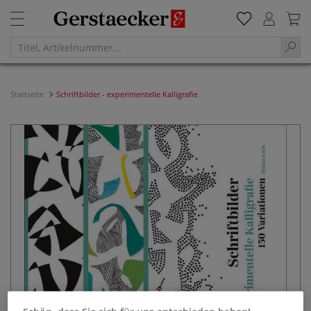
Startseite
Schriftbilder - experimentelle Kalligrafie