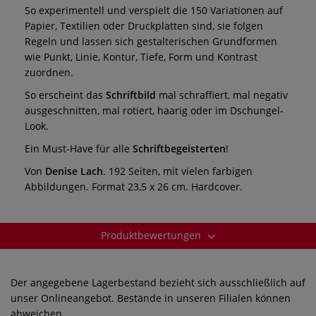
So experimentell und verspielt die 150 Variationen auf
Papier, Textilien oder Druckplatten sind, sie folgen
Regeln und lassen sich gestalterischen Grundformen
wie Punkt, Linie, Kontur, Tiefe, Form und Kontrast
zuordnen.
So erscheint das
Schriftbild
mal schraffiert, mal negativ
ausgeschnitten, mal rotiert, haarig oder im Dschungel-
Look.
Ein Must-Have für alle
Schriftbegeisterten
!
Von
Denise Lach
. 192 Seiten, mit vielen farbigen
Abbildungen. Format 23,5 x 26 cm. Hardcover.
Produktbewertungen
Der angegebene Lagerbestand bezieht sich ausschließlich auf
unser Onlineangebot. Bestände in unseren Filialen können
abweichen.