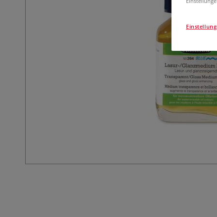
Einstellunge
Einstellun