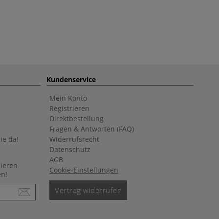
Kundenservice
Mein Konto
Registrieren
Direktbestellung
Fragen & Antworten (FAQ)
ie da!
Widerrufsrecht
Datenschutz
AGB
nieren
Cookie-Einstellungen
en!
Vertrag widerrufen