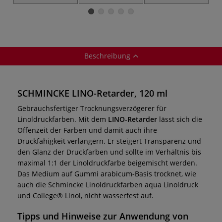
Linoldruck-
Linoldruckfarbe
Reiniger
Beschreibung
SCHMINCKE LINO-Retarder, 120 ml
Gebrauchsfertiger Trocknungsverzögerer für
Linoldruckfarben. Mit dem
LINO-Retarder
lässt sich die
Offenzeit der Farben und damit auch ihre
Druckfähigkeit verlängern. Er steigert Transparenz und
den Glanz der Druckfarben und sollte im Verhältnis bis
maximal 1:1 der Linoldruckfarbe beigemischt werden.
Das Medium auf Gummi arabicum-Basis trocknet, wie
auch die Schmincke Linoldruckfarben aqua Linoldruck
und College® Linol, nicht wasserfest auf.
Tipps und Hinweise zur Anwendung von