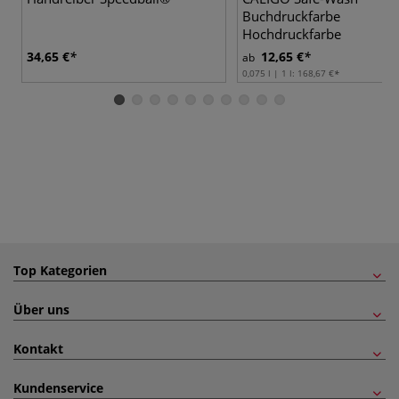
Buchdruckfarbe
Hochdruckfarbe
34,65 €
12,65 €
ab
0,075 l | 1 l:
168,67 €
Top Kategorien
Über uns
Kontakt
Kundenservice