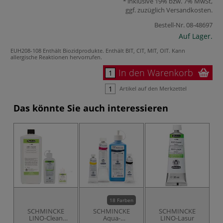
inklusive 19% bzw. 7% MwSt,
ggf. zuzüglich
Versandkosten
.
Bestell-Nr.
08-48697
Auf Lager.
EUH208-108 Enthält Biozidprodukte. Enthält BIT, CIT, MIT, OIT. Kann
allergische Reaktionen hervorrufen.
In den Warenkorb
Artikel auf den Merkzettel
Das könnte Sie auch interessieren
18 Farben
SCHMINCKE
SCHMINCKE
SCHMINCKE
LINO-Clean
Aqua-
LINO-Lasur