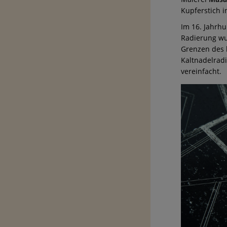
Kupferstich i
Im 16. Jahrh
Radierung wu
Grenzen des 
Kaltnadelrad
vereinfacht.