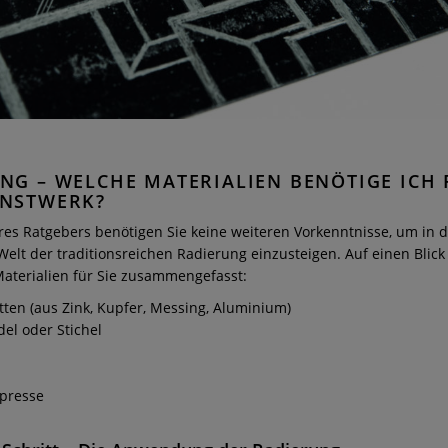
NG – WELCHE MATERIALIEN BENÖTIGE ICH 
UNSTWERK?
res Ratgebers benötigen Sie keine weiteren Vorkenntnisse, um in d
lt der traditionsreichen Radierung einzusteigen. Auf einen Blick
Materialien für Sie zusammengefasst:
tten (aus Zink, Kupfer, Messing, Aluminium)
el oder Stichel
kpresse