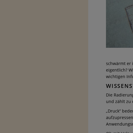
schwärmt er 
eigentlich? W
wichtigen In
WISSENS
Die Radierung
und zählt zu 
„Druck“ bedeu
aufzupressen 
Anwendungsm