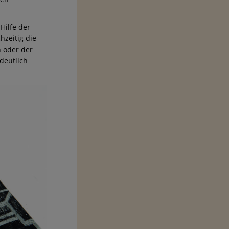
Hilfe der
zeitig die
h oder der
deutlich