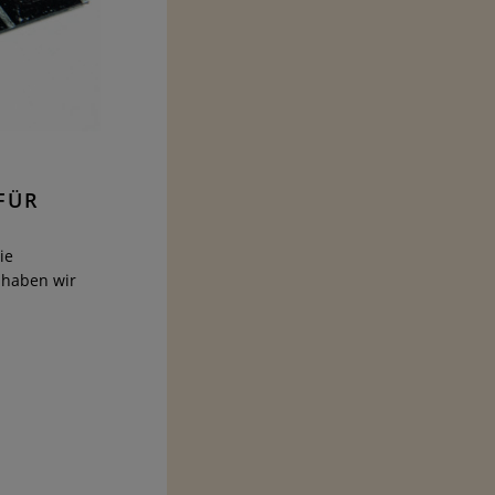
FÜR
ie
 haben wir