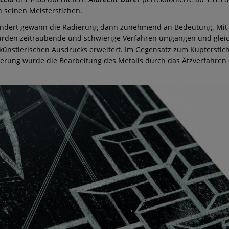
n seinen Meisterstichen.
undert gewann die Radierung dann zunehmend an Bedeutung. Mit 
rden zeitraubende und schwierige Verfahren umgangen und gleich
künstlerischen Ausdrucks erweitert. Im Gegensatz zum Kupferstic
ierung wurde die Bearbeitung des Metalls durch das Ätzverfahren 