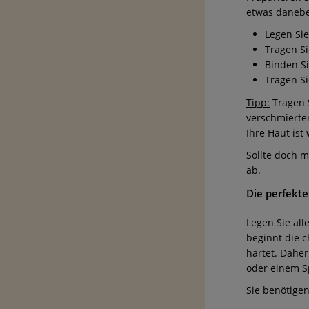
etwas daneben
Legen Sie
Tragen Si
Binden Si
Tragen S
Tipp:
Tragen 
verschmierte
Ihre Haut ist
Sollte doch m
ab.
Die perfekte
Legen Sie all
beginnt die c
härtet. Daher
oder einem S
Sie benötigen