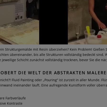
ein Strukturgemälde mit Resin überziehen? Kein Problem! Gießen S
hten übereinander, bis alle Strukturen vollständig bedeckt sind. W
e jeweilige Schicht zunächst vollständig trocknen, bevor Sie die nä
ROBERT DIE WELT DER ABSTRAKTEN MALERE
nicht?! Fluid Painting oder „Pouring“ ist zurzeit in aller Munde. Flü
Leinwand ineinander läuft. Eine aufregende Kunstform voller über
re Farbverläufe
sive Kontraste