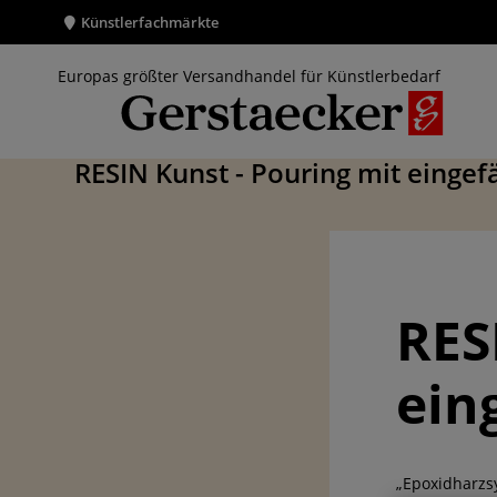
Künstlerfachmärkte
Europas größter Versandhandel für Künstlerbedarf
RESIN Kunst - Pouring mit einge
RES
ein
„Epoxidharzsy