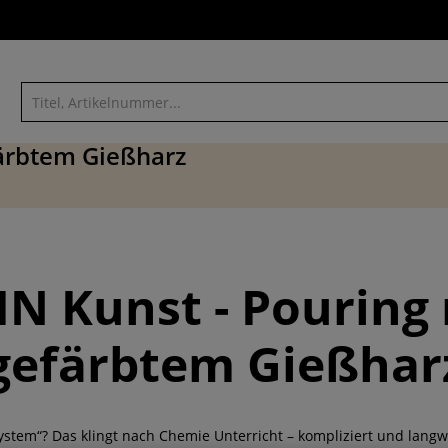
färbtem Gießharz
IN Kunst - Pouring
gefärbtem Gießhar
stem“? Das klingt nach Chemie Unterricht – kompliziert und langw