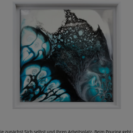
ie zunächst Sich selbst und Ihren Arbeitsplatz. Beim Pouring geht