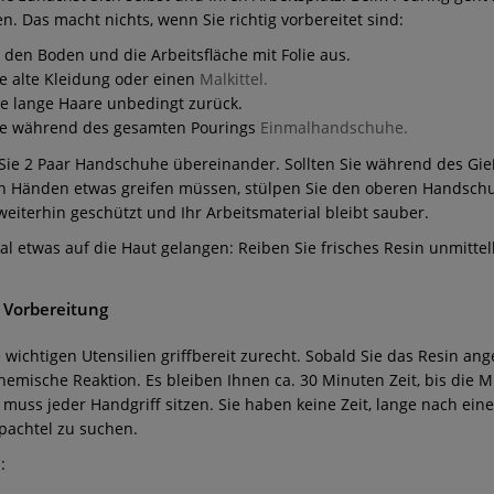
. Das macht nichts, wenn Sie richtig vorbereitet sind:
 den Boden und die Arbeitsfläche mit Folie aus.
e alte Kleidung oder einen
Malkittel.
e lange Haare unbedingt zurück.
ie während des gesamten Pourings
Einmalhandschuhe.
Sie 2 Paar Handschuhe übereinander. Sollten Sie während des Gie
n Händen etwas greifen müssen, stülpen Sie den oberen Handschu
 weiterhin geschützt und Ihr Arbeitsmaterial bleibt sauber.
al etwas auf die Haut gelangen: Reiben Sie frisches Resin unmittel
 Vorbereitung
e wichtigen Utensilien griffbereit zurecht. Sobald Sie das Resin an
hemische Reaktion. Es bleiben Ihnen ca. 30 Minuten Zeit, bis die 
 muss jeder Handgriff sitzen. Sie haben keine Zeit, lange nach ei
pachtel zu suchen.
: