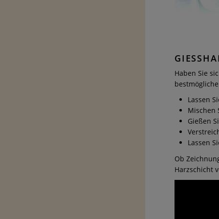
GIESSHA
Haben Sie si
bestmöglichen
Lassen Si
Mischen 
Gießen Si
Verstreic
Lassen Si
Ob Zeichnung,
Harzschicht v