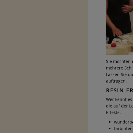
Sie möchten 
mehrere Schic
Lassen Sie di
auftragen.
RESIN E
Wer kennt es 
die auf der 
Effekte.
wunderba
farbinten