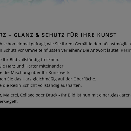
RZ – GLANZ & SCHUTZ FÜR IHRE KUNST
ch schon einmal gefragt, wie Sie Ihrem Gemälde den höchstmöglic
 Schutz vor Umwelteinflüssen verleihen? Die Antwort lautet:
Resi
e Ihr Bild vollständig trocknen.
Sie Harz und Härter miteinander.
e die Mischung über Ihr Kunstwerk.
hen Sie das Harz gleichmäßig auf der Oberfläche.
e die Resin-Schicht vollständig aushärten.
 Malerei, Collage oder Druck - Ihr Bild ist nun mit einer glasklaren
ersiegelt.