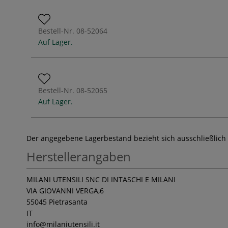
Bestell-Nr.
08-52064
Auf Lager.
Bestell-Nr.
08-52065
Auf Lager.
Der angegebene Lagerbestand bezieht sich ausschließlich
Herstellerangaben
MILANI UTENSILI SNC DI INTASCHI E MILANI
VIA GIOVANNI VERGA,6
55045 Pietrasanta
IT
info
@milaniutensili.it