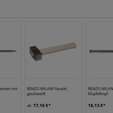
zeisen mit
RENZO MILANI Fäustel,
RENZO MILANI
geschweift
Klüpfelkopf
17,16 €
18,13 €
ab