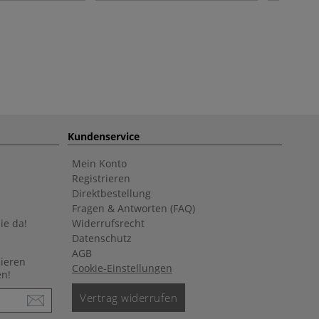
Kundenservice
Mein Konto
Registrieren
Direktbestellung
Fragen & Antworten (FAQ)
ie da!
Widerrufsrecht
Datenschutz
AGB
nieren
Cookie-Einstellungen
en!
Vertrag widerrufen