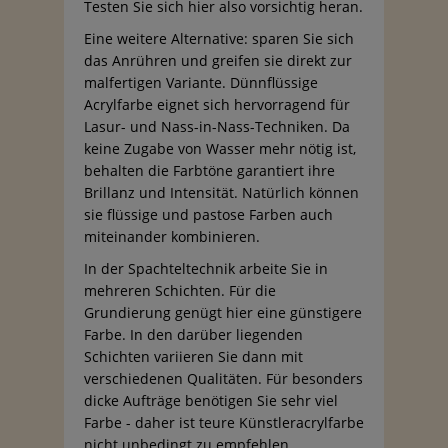
Testen Sie sich hier also vorsichtig heran.
Eine weitere Alternative: sparen Sie sich
das Anrühren und greifen sie direkt zur
malfertigen Variante. Dünnflüssige
Acrylfarbe eignet sich hervorragend für
Lasur- und Nass-in-Nass-Techniken. Da
keine Zugabe von Wasser mehr nötig ist,
behalten die Farbtöne garantiert ihre
Brillanz und Intensität. Natürlich können
sie flüssige und pastose Farben auch
miteinander kombinieren.
In der Spachteltechnik arbeite Sie in
mehreren Schichten. Für die
Grundierung genügt hier eine günstigere
Farbe. In den darüber liegenden
Schichten variieren Sie dann mit
verschiedenen Qualitäten. Für besonders
dicke Aufträge benötigen Sie sehr viel
Farbe - daher ist teure Künstleracrylfarbe
nicht unbedingt zu empfehlen.