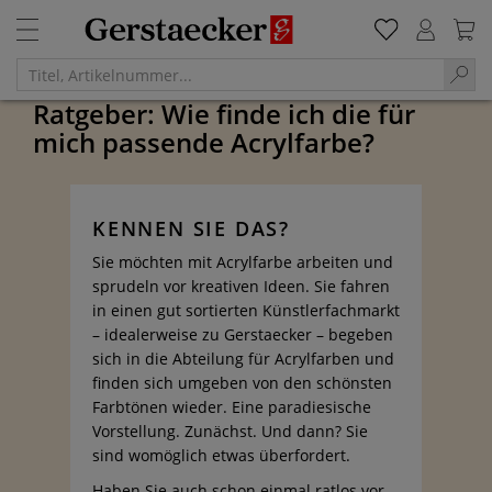
Ratgeber: Wie finde ich die für
mich passende Acrylfarbe?
KENNEN SIE DAS?
Sie möchten mit Acrylfarbe arbeiten und
sprudeln vor kreativen Ideen. Sie fahren
in einen gut sortierten Künstlerfachmarkt
– idealerweise zu Gerstaecker – begeben
sich in die Abteilung für Acrylfarben und
finden sich umgeben von den schönsten
Farbtönen wieder. Eine paradiesische
Vorstellung. Zunächst. Und dann? Sie
sind womöglich etwas überfordert.
Haben Sie auch schon einmal ratlos vor