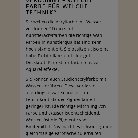
VERDÜNNT – WELCHE
FARBE FÜR WELCHE
TECHNIK?
Sie wollen die Acrylfarbe mit Wasser
verdünnen? Dann sind
Künstleracrylfarben die richtige Wahl.
Farben in Künstlerqualität sind sehr
hoch pigmentiert. Sie besitzen also eine
hohe Farbbrillanz und eine gute
Deckkraft. Perfekt für farbintensive
Aquarelleffekte.
Sie können auch Studienacrylfarbe mit
Wasser anrühren. Diese verlieren
allerdings etwas schneller ihre
Leuchtkraft, da der Pigmentanteil
geringer ist. Die richtige Mischung von
Farbe und Wasser ist entscheidend.
Wasser löst die Pigmente vom
Bindemittel. Das macht es schwierig, eine
gleichmäßige Farbfläche zu erhalten.