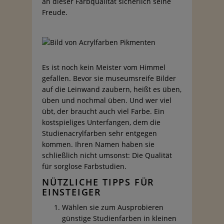
an dieser Farbqualität sicherlich seine
Freude.
Es ist noch kein Meister vom Himmel
gefallen. Bevor sie museumsreife Bilder
auf die Leinwand zaubern, heißt es üben,
üben und nochmal üben. Und wer viel
übt, der braucht auch viel Farbe. Ein
kostspieliges Unterfangen, dem die
Studienacrylfarben sehr entgegen
kommen. Ihren Namen haben sie
schließlich nicht umsonst: Die Qualität
für sorglose Farbstudien.
NÜTZLICHE TIPPS FÜR
EINSTEIGER
Wählen sie zum Ausprobieren
günstige Studienfarben in kleinen