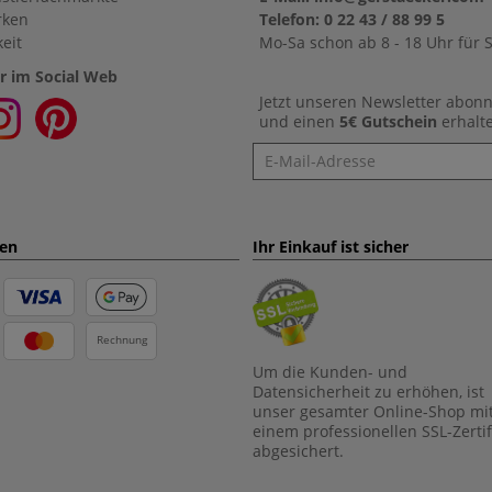
rken
Telefon: 0 22 43 / 88 99 5
eit
Mo-Sa schon ab 8 - 18 Uhr für S
r im Social Web
Jetzt unseren Newsletter abon
und einen
5€ Gutschein
erhalt
Newsletter
ten
Ihr Einkauf ist sicher
Rechnung
Um die Kunden- und
Datensicherheit zu erhöhen, ist
unser gesamter Online-Shop mi
einem professionellen SSL-Zertif
abgesichert.