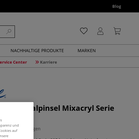
Blog
NACHHALTIGE PRODUKTE
MARKEN
ervice Center
Karriere
Universalpinsel Mixacryl Serie
es
nsparenz und
0 Bewertungen
Cookies auf
unsere