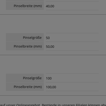
Pinselbreite (mm)
40,00
Pinselgröße
50
Pinselbreite (mm)
50,00
Pinselgröße
100
Pinselbreite (mm)
100,00
 auf unser Onlineangebot. Bestände in unseren Filialen können ab