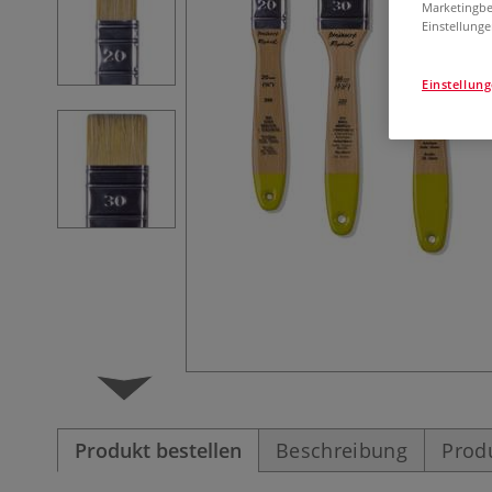
Marketingbe
Einstellunge
Einstellun
Produkt bestellen
Beschreibung
Prod