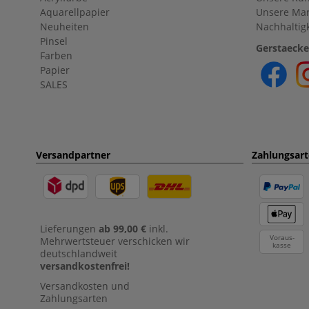
Aquarellpapier
Unsere Ma
Neuheiten
Nachhaltigk
Pinsel
Gerstaecke
Farben
Papier
SALES
Versandpartner
Zahlungsar
Lieferungen
ab 99,00 €
inkl.
Voraus-
Mehrwertsteuer verschicken wir
kasse
deutschlandweit
versandkostenfrei!
Versandkosten und
Zahlungsarten