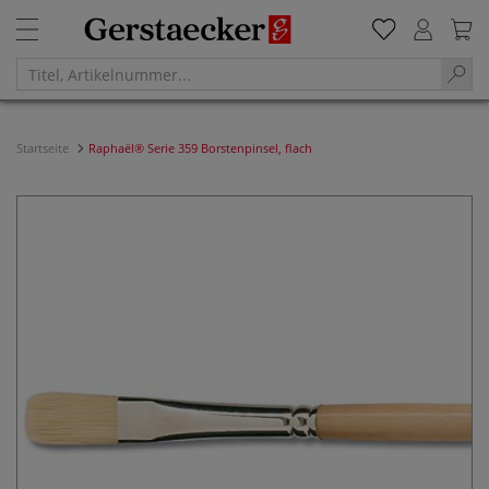
Startseite
Raphaël® Serie 359 Borstenpinsel, flach