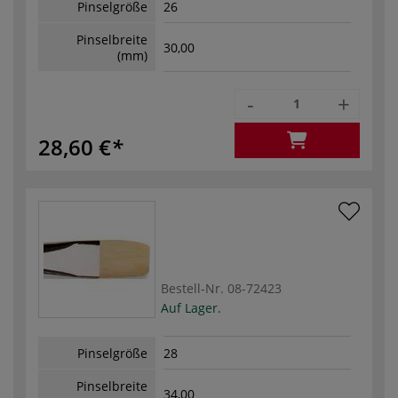
Pinselgröße
26
Pinselbreite
30,00
(mm)
-
+
28,60 €
Bestell-Nr.
08-72423
Auf Lager.
Pinselgröße
28
Pinselbreite
34,00