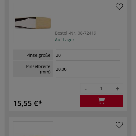
Bestell-Nr.
08-72419
Auf Lager.
Pinselgröße
20
Pinselbreite
20,00
(mm)
-
+
15,55 €