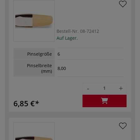
Bestell-Nr.
08-72412
Auf Lager.
Pinselgröße
6
Pinselbreite
8,00
(mm)
-
+
6,85 €