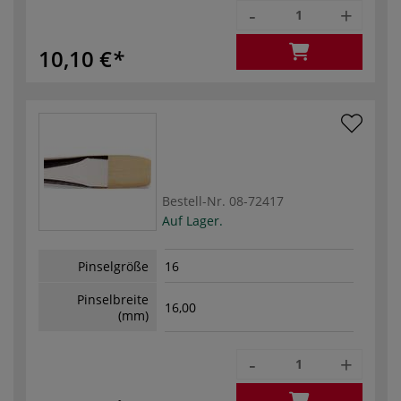
-
+
10,10 €
Bestell-Nr.
08-72417
Auf Lager.
Pinselgröße
16
Pinselbreite
16,00
(mm)
-
+