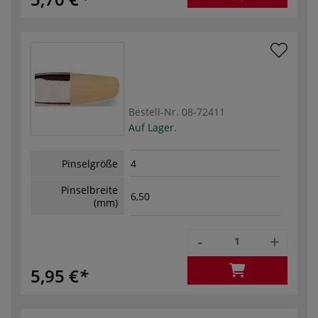
Bestell-Nr.
08-72411
Auf Lager.
Pinselgröße
4
Pinselbreite
6,50
(mm)
-
+
5,95 €