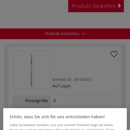
Produkt bestellen
Produkt bestellen
Bestell-Nr.
08-80851
Auf Lager.
Pinselgröße
0
Pinselbreite
5,00
(mm)
Schön, dass Sie sich für uns entschieden haben!
Liebe Gerstaecker Kunden, uns und unseren Partnern liegt viel daran,
Ihnen ein rundum gelungenes Einkaufserlebnis zu ermöglichen. Dabei