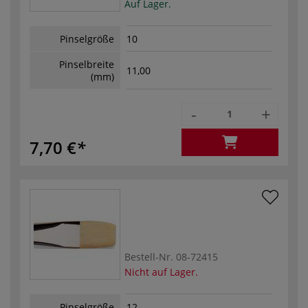
Auf Lager.
Pinselgröße
10
Pinselbreite
11,00
(mm)
-
+
7,70 €
Bestell-Nr.
08-72415
Nicht auf Lager.
Pinselgröße
12