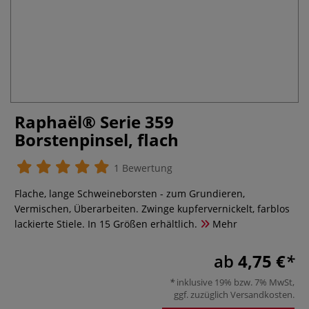
Raphaël® Serie 359
Borstenpinsel, flach
1 Bewertung
Flache, lange Schweineborsten - zum Grundieren,
Vermischen, Überarbeiten. Zwinge kupfervernickelt, farblos
lackierte Stiele. In 15 Größen erhältlich.
Mehr
ab
4,75 €
inklusive 19% bzw. 7% MwSt,
ggf. zuzüglich
Versandkosten
.