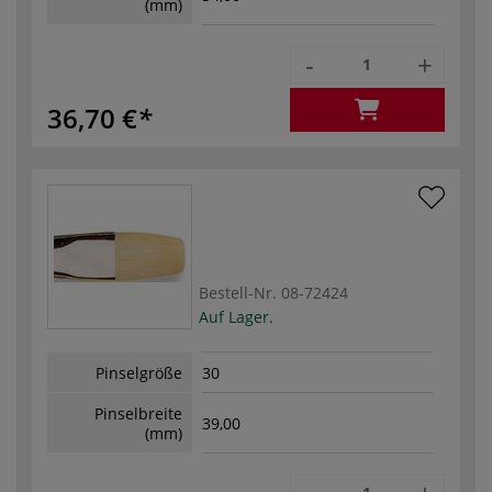
(mm)
-
+
36,70 €
Bestell-Nr.
08-72424
Auf Lager.
Pinselgröße
30
Pinselbreite
39,00
(mm)