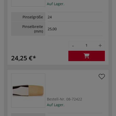
Auf Lager.
Pinselgröße
24
Pinselbreite
25,00
(mm)
-
+
24,25 €
Bestell-Nr.
08-72422
Auf Lager.