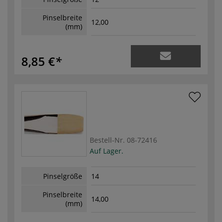
Pinselbreite
12,00
(mm)
8,85 €
Bestell-Nr.
08-72416
Auf Lager.
Pinselgröße
14
Pinselbreite
14,00
(mm)