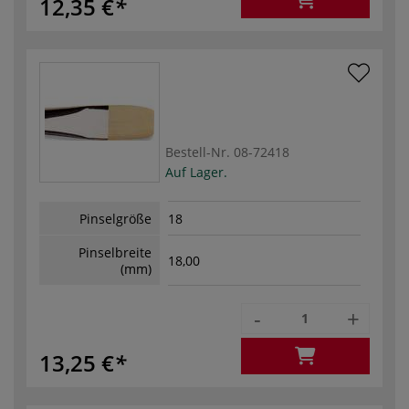
12,35 €
Bestell-Nr.
08-72418
Auf Lager.
Pinselgröße
18
Pinselbreite
18,00
(mm)
-
+
13,25 €