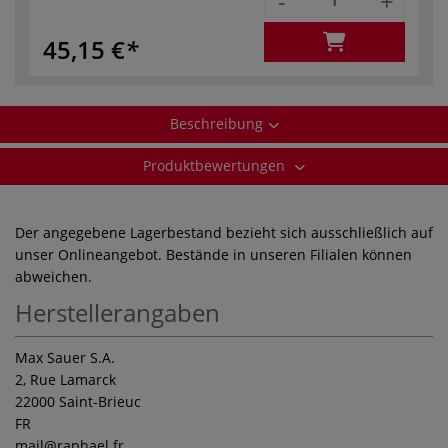
-
+
45,15 €
Beschreibung
Produktbewertungen
Der angegebene Lagerbestand bezieht sich ausschließlich auf
unser Onlineangebot. Bestände in unseren Filialen können
abweichen.
Herstellerangaben
Max Sauer S.A.
2, Rue Lamarck
22000 Saint-Brieuc
FR
mail
@raphael.fr