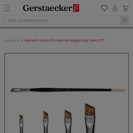
Startseite
Raphaël® Kevrin Ölmalpinsel abgeschrägt Serie 8771