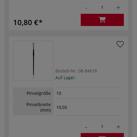
-
+
10,80 €
Bestell-Nr.
08-84618
Auf Lager.
Pinselgröße
10
Pinselbreite
10,50
(mm)
-
+