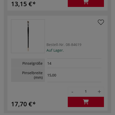
13,15 €
Bestell-Nr.
08-84619
Auf Lager.
Pinselgröße
14
Pinselbreite
15,00
(mm)
-
+
17,70 €