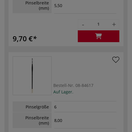
Pinselbreite
5,50
(mm)
-
+
9,70 €
Bestell-Nr.
08-84617
Auf Lager.
Pinselgröße
6
Pinselbreite
8,00
(mm)