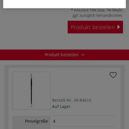
ab
9,70 €
inklusive 19% bzw. 7% MwSt,
ggf. zuzüglich
Versandkosten
.
Produkt bestellen
Produkt bestellen
Bestell-Nr.
08-84616
Auf Lager.
Pinselgröße
4