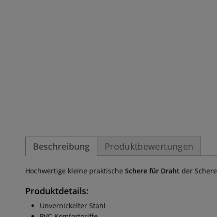
Beschreibung
Produktbewertungen
Hochwertige kleine praktische
Schere für Draht
der Scher
Produktdetails:
Unvernickelter Stahl
PVC-Komfortgriffe