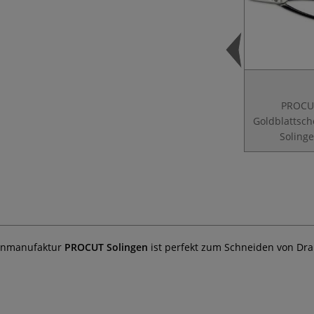
PROCU
Goldblattsch
Soling
enmanufaktur
PROCUT Solingen
ist perfekt zum Schneiden von Dra