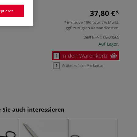
37,80 €
eptieren
inklusive 19% bzw. 7% MwSt,
ggf. zuzüglich
Versandkosten
.
Bestell-Nr.
08-30565
Auf Lager.
In den Warenkorb
Artikel auf den Merkzettel
 Sie auch interessieren