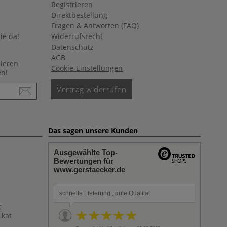
Registrieren
Direktbestellung
Fragen & Antworten (FAQ)
ie da!
Widerrufsrecht
Datenschutz
AGB
nieren
Cookie-Einstellungen
en!
Vertrag widerrufen
Das sagen unsere Kunden
Ausgewählte Top-
Bewertungen für
www.gerstaecker.de
schnelle Lieferung , gute Qualität
t
ikat