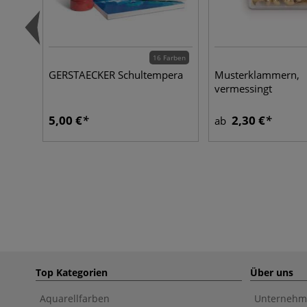
16 Farben
GERSTAECKER Schultempera
Musterklammern,
vermessingt
5,00 €
2,30 €
ab
Top Kategorien
Über uns
Aquarellfarben
Unternehm