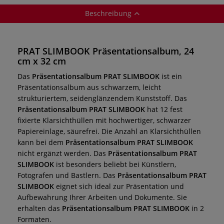
Beschreibung
PRAT SLIMBOOK Präsentationsalbum, 24
cm x 32 cm
Das
Präsentationsalbum PRAT SLIMBOOK
ist ein
Präsentationsalbum aus schwarzem, leicht
strukturiertem, seidenglänzendem Kunststoff. Das
Präsentationsalbum PRAT SLIMBOOK
hat 12 fest
fixierte Klarsichthüllen mit hochwertiger, schwarzer
Papiereinlage, säurefrei. Die Anzahl an Klarsichthüllen
kann bei dem
Präsentationsalbum PRAT SLIMBOOK
nicht ergänzt werden. Das
Präsentationsalbum PRAT
SLIMBOOK
ist besonders beliebt bei Künstlern,
Fotografen und Bastlern. Das
Präsentationsalbum PRAT
SLIMBOOK
eignet sich ideal zur Präsentation und
Aufbewahrung Ihrer Arbeiten und Dokumente.
Sie
erhalten das
Präsentationsalbum PRAT SLIMBOOK
in 2
Formaten.