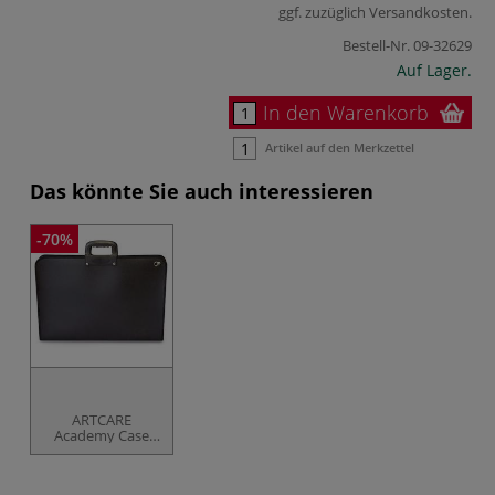
ggf. zuzüglich
Versandkosten
.
Bestell-Nr.
09-32629
Auf Lager.
In den Warenkorb
Artikel auf den Merkzettel
Das könnte Sie auch interessieren
-70%
ARTCARE
Academy Case
Transportmappe