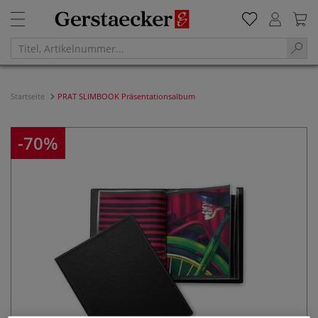
Startseite
PRAT SLIMBOOK Präsentationsalbum
-70%