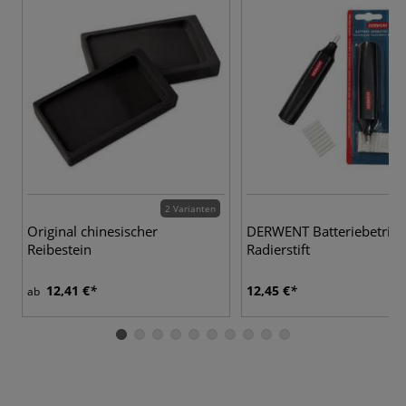
2 Varianten
Original chinesischer
DERWENT Batteriebetrie
Reibestein
Radierstift
12,41 €
12,45 €
ab