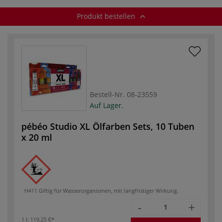
Produkt bestellen
Bestell-Nr.
08-23559
Auf Lager.
pébéo Studio XL Ölfarben Sets, 10 Tuben
x 20 ml
H411 Giftig für Wasserorganismen, mit langfristiger Wirkung.
-
+
1 l:
119,25 €