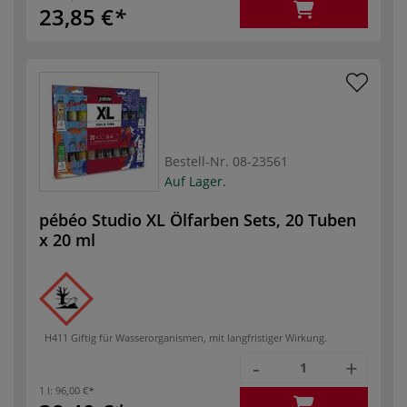
23,85 €
Bestell-Nr.
08-23561
Auf Lager.
pébéo Studio XL Ölfarben Sets, 20 Tuben
x 20 ml
H411 Giftig für Wasserorganismen, mit langfristiger Wirkung.
-
+
1 l:
96,00 €