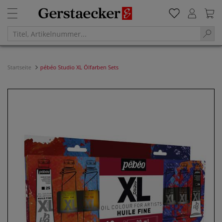
Startseite
pébéo Studio XL Ölfarben Sets