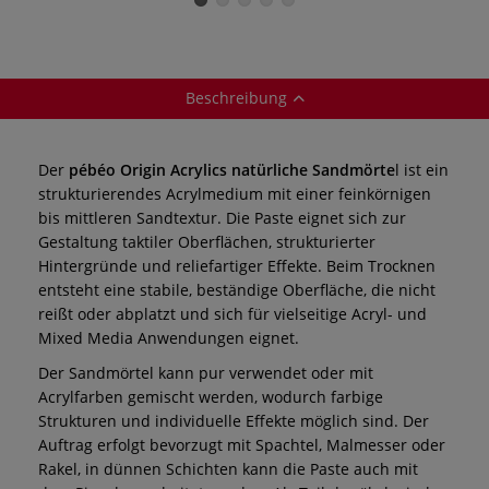
Beschreibung
Der
pébéo Origin Acrylics natürliche Sandmörte
l ist ein
strukturierendes Acrylmedium mit einer feinkörnigen
bis mittleren Sandtextur. Die Paste eignet sich zur
Gestaltung taktiler Oberflächen, strukturierter
Hintergründe und reliefartiger Effekte. Beim Trocknen
entsteht eine stabile, beständige Oberfläche, die nicht
reißt oder abplatzt und sich für vielseitige Acryl- und
Mixed Media Anwendungen eignet.
Der Sandmörtel kann pur verwendet oder mit
Acrylfarben gemischt werden, wodurch farbige
Strukturen und individuelle Effekte möglich sind. Der
Auftrag erfolgt bevorzugt mit Spachtel, Malmesser oder
Rakel, in dünnen Schichten kann die Paste auch mit