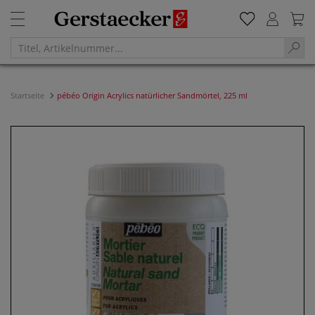
Startseite
pébéo Origin Acrylics natürlicher Sandmörtel, 225 ml