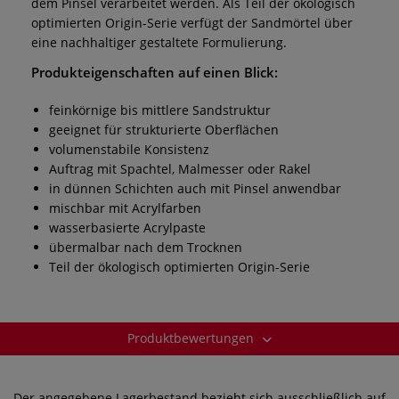
dem Pinsel verarbeitet werden. Als Teil der ökologisch
optimierten Origin-Serie verfügt der Sandmörtel über
eine nachhaltiger gestaltete Formulierung.
Produkteigenschaften auf einen Blick:
feinkörnige bis mittlere Sandstruktur
geeignet für strukturierte Oberflächen
volumenstabile Konsistenz
Auftrag mit Spachtel, Malmesser oder Rakel
in dünnen Schichten auch mit Pinsel anwendbar
mischbar mit Acrylfarben
wasserbasierte Acrylpaste
übermalbar nach dem Trocknen
Teil der ökologisch optimierten Origin-Serie
Produktbewertungen
Der angegebene Lagerbestand bezieht sich ausschließlich auf