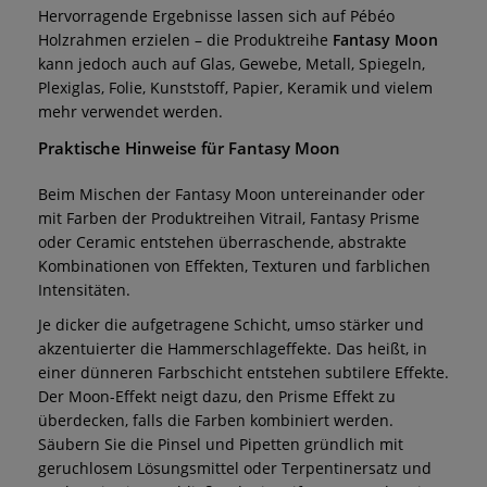
Hervorragende Ergebnisse lassen sich auf Pébéo
Holzrahmen erzielen – die Produktreihe
Fantasy Moon
kann jedoch auch auf Glas, Gewebe, Metall, Spiegeln,
Plexiglas, Folie, Kunststoff, Papier, Keramik und vielem
mehr verwendet werden.
Praktische Hinweise für Fantasy Moon
Beim Mischen der Fantasy Moon untereinander oder
mit Farben der Produktreihen Vitrail, Fantasy Prisme
oder Ceramic entstehen überraschende, abstrakte
Kombinationen von Effekten, Texturen und farblichen
Intensitäten.
Je dicker die aufgetragene Schicht, umso stärker und
akzentuierter die Hammerschlageffekte. Das heißt, in
einer dünneren Farbschicht entstehen subtilere Effekte.
Der Moon-Effekt neigt dazu, den Prisme Effekt zu
überdecken, falls die Farben kombiniert werden.
Säubern Sie die Pinsel und Pipetten gründlich mit
geruchlosem Lösungsmittel oder Terpentinersatz und