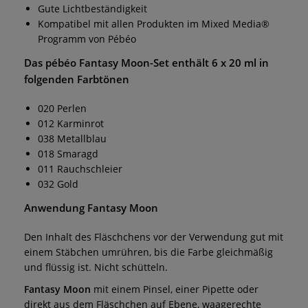
Gute Lichtbeständigkeit
Kompatibel mit allen Produkten im Mixed Media®
Programm von Pébéo
Das
pébéo Fantasy Moon-Set
enthält
6 x 20 ml
in
folgenden Farbtönen
020 Perlen
012 Karminrot
038 Metallblau
018 Smaragd
011 Rauchschleier
032 Gold
Anwendung
Fantasy
Moon
Den Inhalt des Fläschchens vor der Verwendung gut mit
einem Stäbchen umrühren, bis die Farbe gleichmäßig
und flüssig ist. Nicht schütteln.
Fantasy Moon
mit einem Pinsel, einer Pipette oder
direkt aus dem Fläschchen auf Ebene, waagerechte