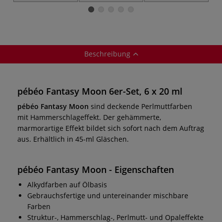
Beschreibung
pébéo Fantasy Moon 6er-Set, 6 x 20 ml
pébéo Fantasy Moon
sind deckende Perlmuttfarben
mit Hammerschlageffekt. Der gehämmerte,
marmorartige Effekt bildet sich sofort nach dem Auftrag
aus. Erhältlich in 45-ml Gläschen.
pébéo Fantasy Moon
- Eigenschaften
Alkydfarben auf Ölbasis
Gebrauchsfertige und untereinander mischbare
Farben
Struktur-, Hammerschlag-, Perlmutt- und Opaleffekte