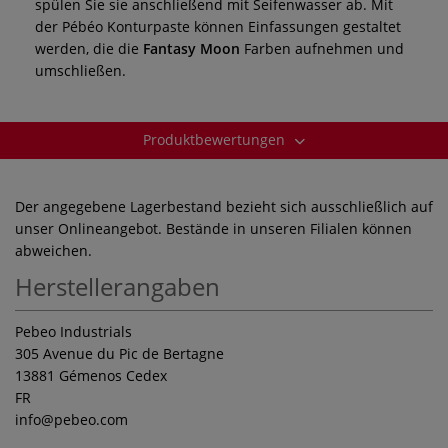
spülen Sie sie anschließend mit Seifenwasser ab. Mit
der Pébéo Konturpaste können Einfassungen gestaltet
werden, die die
Fantasy Moon
Farben aufnehmen und
umschließen.
Produktbewertungen
Der angegebene Lagerbestand bezieht sich ausschließlich auf
unser Onlineangebot. Bestände in unseren Filialen können
abweichen.
Herstellerangaben
Pebeo Industrials
305 Avenue du Pic de Bertagne
13881 Gémenos Cedex
FR
info
@pebeo.com