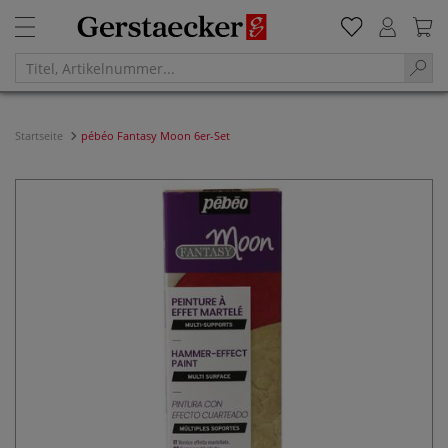
Startseite
pébéo Fantasy Moon 6er-Set