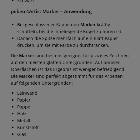
Schwarz
pébéo 4Artist Marker
– Anwendung
Bei geschlossener Kappe den
Marker
kräftig
schütteln, bis die inneliegende Kugel zu hören ist.
Danach die Spitze mehrfach auf ein Blatt Papier
drücken, um sie mit Farbe zu durchtränken.
Die
Marker
sind bestens geeignet für präzises Zeichnen
auf den meisten glatten Untergründen. Auf porösen
Oberflächen ist das Ergebnis ist weniger befriedigend.
Die
Marker
sind perfekt abgestimmt für das Arbeiten
auf folgenden Untergründen:
Leinwand
Papier
Pappe
Holz
Metall
Kunststoff
Glas