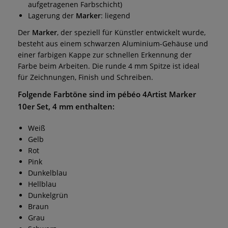
aufgetragenen Farbschicht)
Lagerung der
Marker
: liegend
Der
Marker
, der speziell für Künstler entwickelt wurde,
besteht aus einem schwarzen Aluminium-Gehäuse und
einer farbigen Kappe zur schnellen Erkennung der
Farbe beim Arbeiten. Die runde 4 mm Spitze ist ideal
für Zeichnungen, Finish und Schreiben.
Folgende Farbtöne sind im
pébéo 4Artist Marker
10er Set, 4 mm
enthalten:
Weiß
Gelb
Rot
Pink
Dunkelblau
Hellblau
Dunkelgrün
Braun
Grau