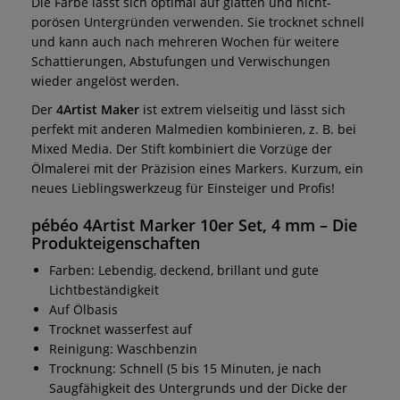
Die Farbe lässt sich optimal auf glatten und nicht-
porösen Untergründen verwenden. Sie trocknet schnell
und kann auch nach mehreren Wochen für weitere
Schattierungen, Abstufungen und Verwischungen
wieder angelöst werden.
Der
4Artist Maker
ist extrem vielseitig und lässt sich
perfekt mit anderen Malmedien kombinieren, z. B. bei
Mixed Media. Der Stift kombiniert die Vorzüge der
Ölmalerei mit der Präzision eines Markers. Kurzum, ein
neues Lieblingswerkzeug für Einsteiger und Profis!
pébéo 4Artist Marker 10er Set, 4 mm
– Die
Produkteigenschaften
Farben: Lebendig, deckend, brillant und gute
Lichtbeständigkeit
Auf Ölbasis
Trocknet wasserfest auf
Reinigung: Waschbenzin
Trocknung: Schnell (5 bis 15 Minuten, je nach
Saugfähigkeit des Untergrunds und der Dicke der