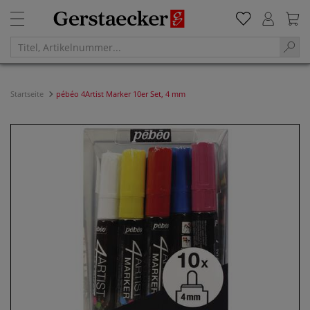
Startseite
pébéo 4Artist Marker 10er Set, 4 mm