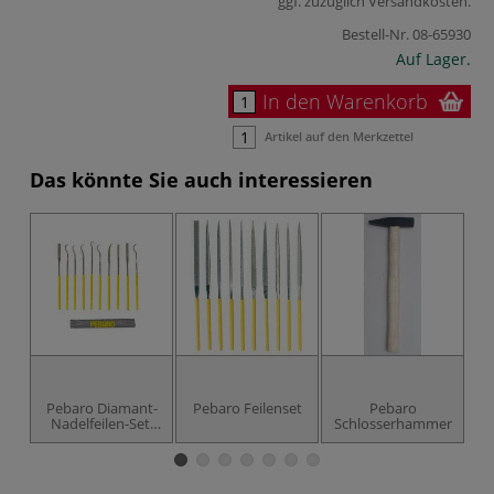
ggf. zuzüglich
Versandkosten
.
Bestell-Nr.
08-65930
Auf Lager.
In den Warenkorb
Artikel auf den Merkzettel
Das könnte Sie auch interessieren
Pebaro Diamant-
Pebaro Feilenset
Pebaro
Nadelfeilen-Set,
Schlosserhammer
B
gebogen