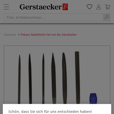
Startseite
Pebaro Nadelfeilen-Set mit Alu Handhalter
Schön, dass Sie sich für uns entschieden haben!