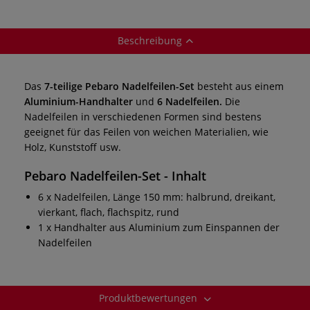
Beschreibung
Das
7-teilige Pebaro Nadelfeilen-Set
besteht aus einem
Aluminium-Handhalter
und
6 Nadelfeilen.
Die
Nadelfeilen in verschiedenen Formen sind bestens
geeignet für das Feilen von weichen Materialien, wie
Holz, Kunststoff usw.
Pebaro Nadelfeilen-Set
- Inhalt
6 x Nadelfeilen, Länge 150 mm: halbrund, dreikant,
vierkant, flach, flachspitz, rund
1 x Handhalter aus Aluminium zum Einspannen der
Nadelfeilen
Produktbewertungen