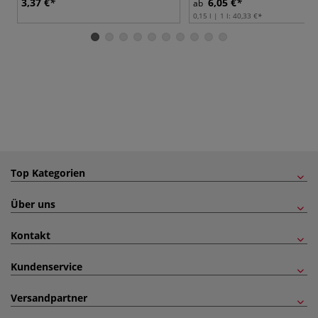
3,37 €
6,05 €
ab
0,15 l | 1 l:
40,33 €
Top Kategorien
Über uns
Kontakt
Kundenservice
Versandpartner