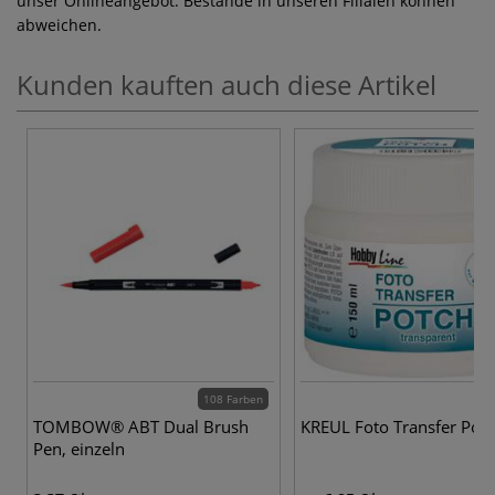
unser Onlineangebot. Bestände in unseren Filialen können
abweichen.
Kunden kauften auch diese Artikel
108 Farben
TOMBOW® ABT Dual Brush
KREUL Foto Transfer Pot
Pen, einzeln