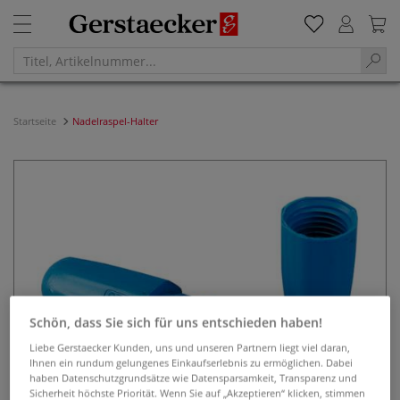
Startseite
Nadelraspel-Halter
Schön, dass Sie sich für uns entschieden haben!
Liebe Gerstaecker Kunden, uns und unseren Partnern liegt viel daran,
Ihnen ein rundum gelungenes Einkaufserlebnis zu ermöglichen. Dabei
haben Datenschutzgrundsätze wie Datensparsamkeit, Transparenz und
Sicherheit höchste Priorität. Wenn Sie auf „Akzeptieren“ klicken, stimmen