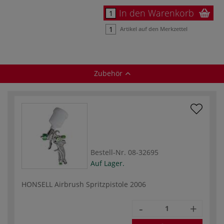
In den Warenkorb
Artikel auf den Merkzettel
Zubehör
Bestell-Nr.
08-32695
Auf Lager.
HONSELL Airbrush Spritzpistole 2006
-
+