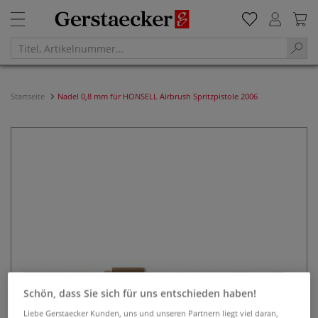
Startseite
Nadel 0,8 mm für HONSELL Airbrush Spritzpistole 2006
Schön, dass Sie sich für uns entschieden haben!
Liebe Gerstaecker Kunden, uns und unseren Partnern liegt viel daran,