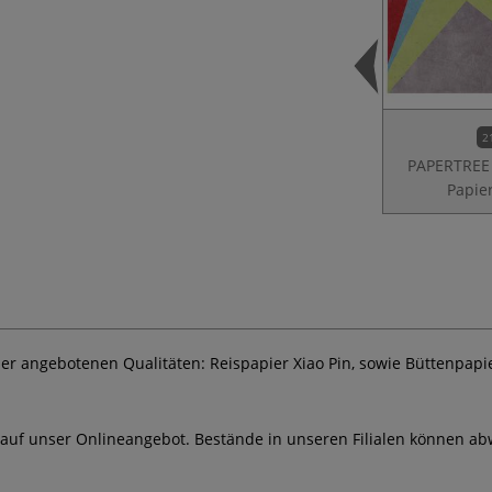
2
PAPERTREE 
Papie
der angebotenen Qualitäten: Reispapier Xiao Pin, sowie Büttenpapie
 auf unser Onlineangebot. Bestände in unseren Filialen können ab