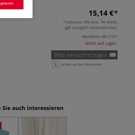
eptieren
15,14 €
inklusive 19% bzw. 7% MwSt,
ggf. zuzüglich
Versandkosten
.
Bestell-Nr.
08-11571
Nicht auf Lager.
Bitte benachrichtigen
Artikel auf den Merkzettel
 Sie auch interessieren