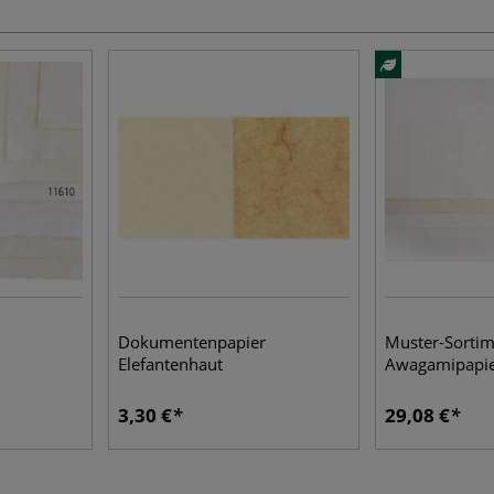
Dokumentenpapier
Muster-Sortim
Elefantenhaut
Awagamipapi
3,30 €
29,08 €