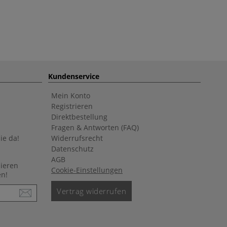
Kundenservice
Mein Konto
Registrieren
Direktbestellung
Fragen & Antworten (FAQ)
ie da!
Widerrufsrecht
Datenschutz
AGB
nieren
Cookie-Einstellungen
en!
Vertrag widerrufen