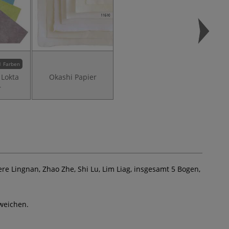
1 Farben
Lokta
Okashi Papier
r
re Lingnan, Zhao Zhe, Shi Lu, Lim Liag, insgesamt 5 Bogen,
weichen.