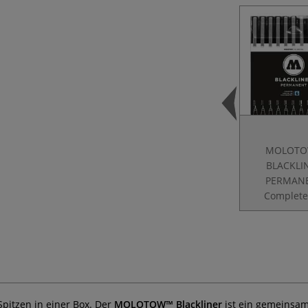
MOLOT
BLACKLI
PERMAN
Complete
Spitzen in einer Box. Der
MOLOTOW™ Blackliner
ist ein gemeinsam