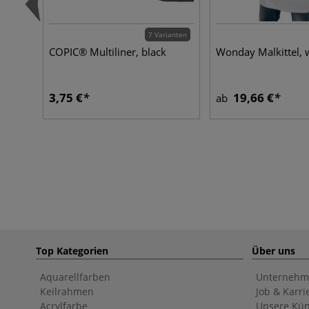
7 Varianten
COPIC® Multiliner, black
Wonday Malkittel, 
3,75 €
19,66 €
ab
Top Kategorien
Über uns
Aquarellfarben
Unternehm
Keilrahmen
Job & Karri
Acrylfarbe
Unsere Kün