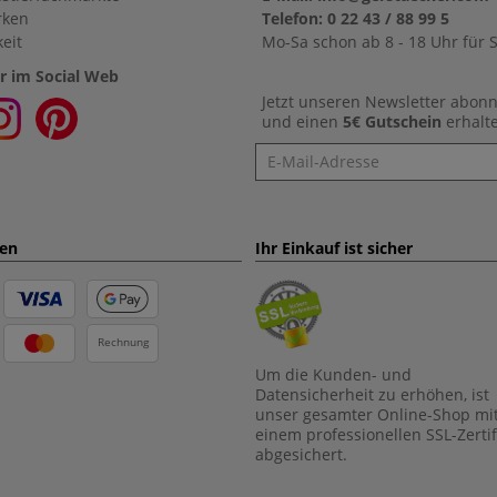
rken
Telefon: 0 22 43 / 88 99 5
eit
Mo-Sa schon ab 8 - 18 Uhr für S
r im Social Web
Jetzt unseren Newsletter abon
und einen
5€ Gutschein
erhalt
Newsletter
ten
Ihr Einkauf ist sicher
Rechnung
Um die Kunden- und
Datensicherheit zu erhöhen, ist
unser gesamter Online-Shop mi
einem professionellen SSL-Zertif
abgesichert.