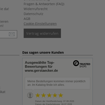
Fragen & Antworten (FAQ)
ie da!
Widerrufsrecht
Datenschutz
AGB
nieren
Cookie-Einstellungen
en!
Vertrag widerrufen
Das sagen unsere Kunden
Ausgewählte Top-
Bewertungen für
www.gerstaecker.de
Meine Bestellungen kommen immer pünktlich
an. Im Katalog finde ich alles.
t
ikat
Datum der Veröffentlichung: 07.08.2026
Datum der Kauferfahrung: 18.07.2026