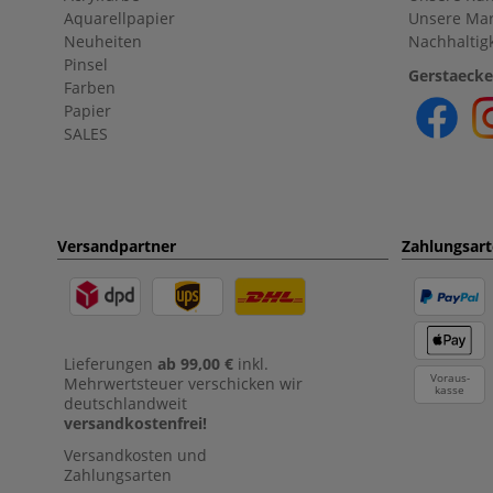
Aquarellpapier
Unsere Ma
Neuheiten
Nachhaltigk
Pinsel
Gerstaecke
Farben
Papier
SALES
Versandpartner
Zahlungsar
Lieferungen
ab 99,00 €
inkl.
Voraus-
Mehrwertsteuer verschicken wir
kasse
deutschlandweit
versandkostenfrei!
Versandkosten und
Zahlungsarten