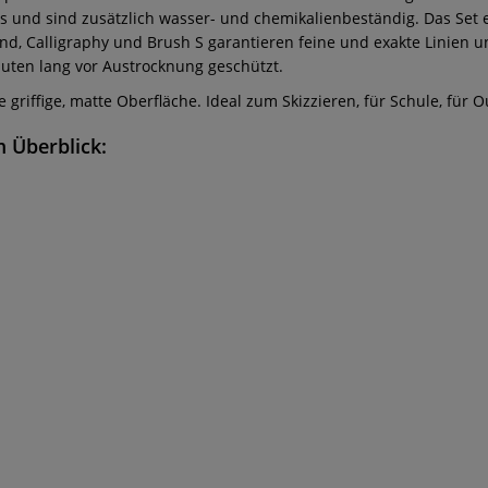
und sind zusätzlich wasser- und chemikalienbeständig. Das Set 
nd, Calligraphy und Brush S garantieren feine und exakte Linien un
uten lang vor Austrocknung geschützt.
griffige, matte Oberfläche. Ideal zum Skizzieren, für Schule, für Ou
m Überblick: