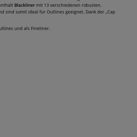
enthält
Blackliner
mit 13 verschiedenen robusten,
d sind somit ideal für Outlines geeignet. Dank der „Cap
tlines und als Fineliner.