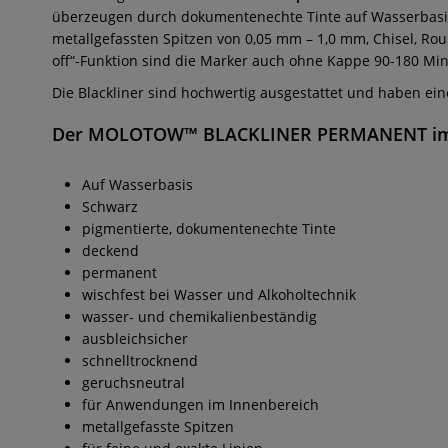
überzeugen durch dokumentenechte Tinte auf Wasserbasis 
metallgefassten Spitzen von 0,05 mm – 1,0 mm, Chisel, Rou
off“-Funktion sind die Marker auch ohne Kappe 90-180 Min
Die Blackliner sind hochwertig ausgestattet und haben eine 
Der
MOLOTOW™ BLACKLINER PERMANENT
i
Auf Wasserbasis
Schwarz
pigmentierte, dokumentenechte Tinte
deckend
permanent
wischfest bei Wasser und Alkoholtechnik
wasser- und chemikalienbeständig
ausbleichsicher
schnelltrocknend
geruchsneutral
für Anwendungen im Innenbereich
metallgefasste Spitzen