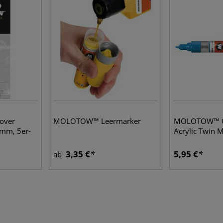
over
MOLOTOW™ Leermarker
MOLOTOW™ 
 mm, 5er-
Acrylic Twin 
3,35 €
5,95 €
ab