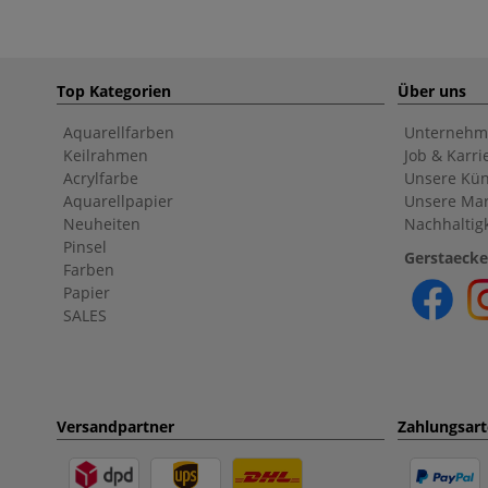
Top Kategorien
Über uns
Aquarellfarben
Unternehm
Keilrahmen
Job & Karri
Acrylfarbe
Unsere Kün
Aquarellpapier
Unsere Ma
Neuheiten
Nachhaltigk
Pinsel
Gerstaecke
Farben
Papier
SALES
Versandpartner
Zahlungsar