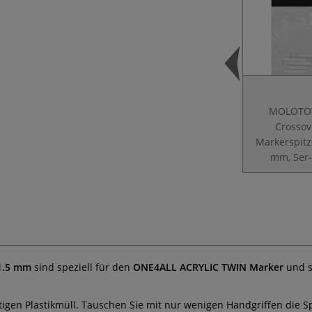
MOLOT
Crossov
Markerspitz
mm, 5er-
1.5 mm
sind speziell für den
ONE4ALL ACRYLIC TWIN Marker
und s
gen Plastikmüll. Tauschen Sie mit nur wenigen Handgriffen die Sp