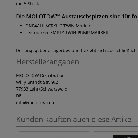
mit 5 Stück.
Die
MOLOTOW™ Austauschspitzen
sind für f
ONE4ALL ACRYLIC TWIN Marker
Leermarker EMPTY TWIN PUMP MARKER
Der angegebene Lagerbestand bezieht sich ausschließlich
Herstellerangaben
MOLOTOW Distribution
Willy-Brandt-Str. 9/2
77933 Lahr/Schwarzwald
DE
info
@molotow.com
Kunden kauften auch diese Artikel