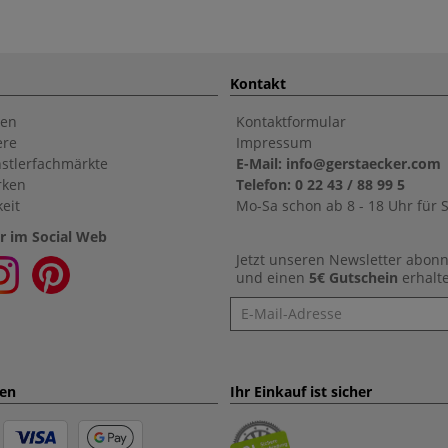
Kontakt
en
Kontaktformular
ere
Impressum
stlerfachmärkte
E-Mail: info@gerstaecker.com
rken
Telefon: 0 22 43 / 88 99 5
eit
Mo-Sa schon ab 8 - 18 Uhr für S
r im Social Web
Jetzt unseren Newsletter abon
und einen
5€ Gutschein
erhalt
Newsletter
ten
Ihr Einkauf ist sicher