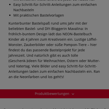
Easy Schritt-für-Schritt-Anleitungen zum einfachen
Nachbasteln
Mit praktischen Bastelvorlagen
Kunterbunter Bastelspaß rund ums Jahr mit der
beliebten Bastel- und DIY-Bloggerin Mavalina: In
fröhlich-buntem Design lädt das NEON-Bastelbuch
Kinder ab 4 Jahren zum Kreativsein ein. Lustige Löffel-
Monster, Zauberbilder oder süße Pompon-Tiere – hier
findest du das passende Bastelprojekt für jede
Jahreszeit. Und natürlich gibt es auch tolle
(Geschenk-)ideen für Weihnachten, Ostern oder Mutter-
und Vatertag. Viele Bilder und easy Schritt-für-Schritt-
Anleitungen laden zum einfachen Nachbasteln ein. Ran
an die Neonfarben und los geht’s!
Produktbewertungen