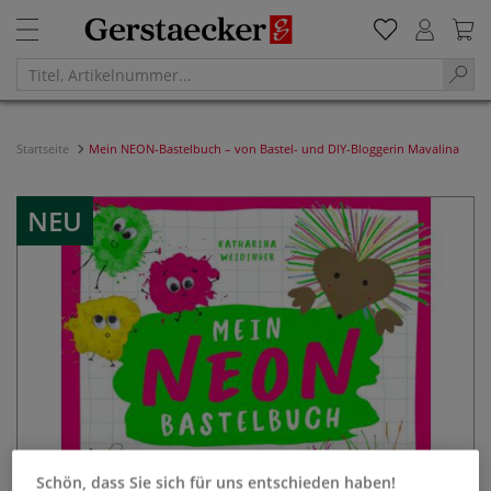
Startseite
Mein NEON-Bastelbuch – von Bastel- und DIY-Bloggerin Mavalina
NEU
Schön, dass Sie sich für uns entschieden haben!