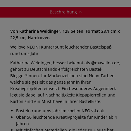
Beschreibung
Von Katharina Weidinger. 128 Seiten, Format 28,1 cm x
22,5 cm, Hardcover.
We love NEON! Kunterbunt leuchtender Bastelspaß
rund ums Jahr
Katharina Weidinger, besser bekannt als @mavalina.de,
gehört zu Deutschlands erfolgreichsten Bastel-
Blogger*innen. Ihr Markenzeichen sind Neon-Farben,
welche sie gezielt das ganze Jahr in ihren
Kreativprojekten einsetzt. Ein besonderes Augenmerk
legt sie dabei auf Nachhaltigkeit: Klopapierrollen und
Karton sind ein Must-have in ihrer Bastelkiste.
Basteln rund ums Jahr im coolen NEON-Look
Über 50 leuchtende Kreativprojekte für Kinder ab 4
Jahren
Mit einfachen Materialien, die jeder zu Hause hat