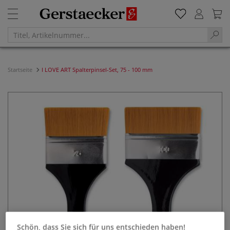
Startseite
I LOVE ART Spalterpinsel-Set, 75 - 100 mm
Schön, dass Sie sich für uns entschieden haben!