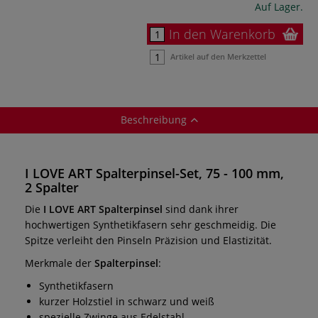
Auf Lager.
In den Warenkorb
Artikel auf den Merkzettel
Beschreibung
I LOVE ART Spalterpinsel-Set, 75 - 100 mm,
2 Spalter
Die
I LOVE ART Spalterpinsel
sind dank ihrer
hochwertigen Synthetikfasern sehr geschmeidig. Die
Spitze verleiht den Pinseln Präzision und Elastizität.
Merkmale der
Spalterpinsel
:
Synthetikfasern
kurzer Holzstiel in schwarz und weiß
spezielle Zwinge aus Edelstahl