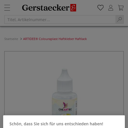
Startseite
ARTIDEE® Colouraplast Haftkleber Haftlack
Schön, dass Sie sich für uns entschieden haben!