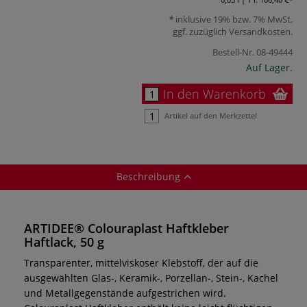
inklusive 19% bzw. 7% MwSt,
ggf. zuzüglich
Versandkosten
.
Bestell-Nr.
08-49444
Auf Lager.
In den Warenkorb
Artikel auf den Merkzettel
Beschreibung
ARTIDEE® Colouraplast Haftkleber
Haftlack, 50 g
Transparenter, mittelviskoser Klebstoff, der auf die
ausgewählten Glas-, Keramik-, Porzellan-, Stein-, Kachel
und Metallgegenstände aufgestrichen wird.