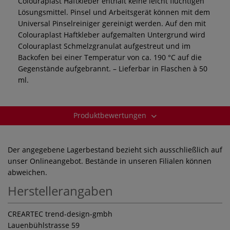
Colouraplast Haftkleber enthält keine leicht flüchtigen
Lösungsmittel. Pinsel und Arbeitsgerät können mit dem
Universal Pinselreiniger gereinigt werden. Auf den mit
Colouraplast Haftkleber aufgemalten Untergrund wird
Colouraplast Schmelzgranulat aufgestreut und im
Backofen bei einer Temperatur von ca. 190 °C auf die
Gegenstände aufgebrannt. – Lieferbar in Flaschen à 50
ml.
Produktbewertungen
Der angegebene Lagerbestand bezieht sich ausschließlich auf
unser Onlineangebot. Bestände in unseren Filialen können
abweichen.
Herstellerangaben
CREARTEC trend-design-gmbh
Lauenbühlstrasse 59