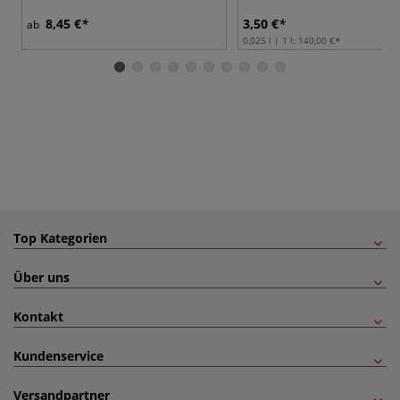
8,45 €
3,50 €
ab
0,025 l | 1 l:
140,00 €
Top Kategorien
Über uns
Kontakt
Kundenservice
Versandpartner