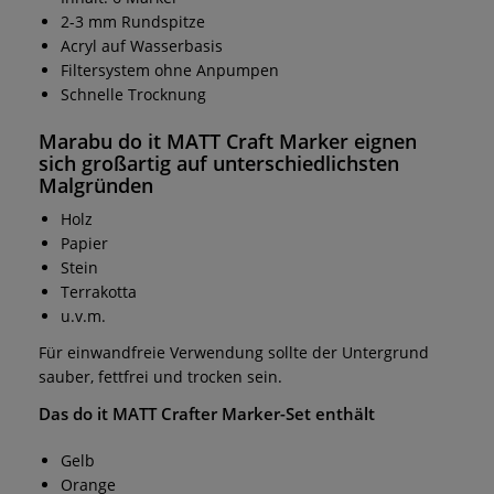
2-3 mm Rundspitze
Acryl auf Wasserbasis
Filtersystem ohne Anpumpen
Schnelle Trocknung
Marabu do it MATT Craft Marker eignen
sich großartig auf unterschiedlichsten
Malgründen
Holz
Papier
Stein
Terrakotta
u.v.m.
Für einwandfreie Verwendung sollte der Untergrund
sauber, fettfrei und trocken sein.
Das do it MATT Crafter Marker-Set enthält
Gelb
Orange