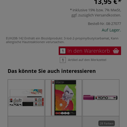
13,95 €
inklusive 19% bzw. 7% MwSt,
ggf. zuzüglich
Versandkosten
.
Bestell-Nr.
08-27077
Auf Lager.
EUH208-142 Enthält ein Biozidprodukt: 3-Iod-2-propinylbutylcarbamat, Kann
allergische Hautreaktionen verursachen.
In den Warenkorb
Artikel auf den Merkzettel
Das könnte Sie auch interessieren
28 Farben