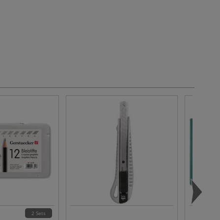
2 Sets