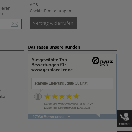
AGB
nieren
Cookie-Einstellungen
en!
Vertrag widerrufen
Das sagen unsere Kunden
Ausgewählte Top-
Bewertungen für
www.gerstaecker.de
schnelle Lieferung , gute Qualität
t
ikat
Datum der Veröffentlichung: 06.08.2026
Datum der Kauferfahrung: 11.07.2026
97936 Bewertungen
CALLBACK