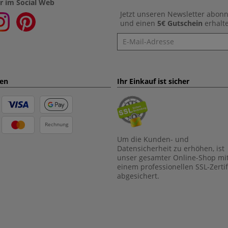
r im Social Web
Jetzt unseren Newsletter abon
und einen
5€ Gutschein
erhalt
Newsletter
ten
Ihr Einkauf ist sicher
Rechnung
Um die Kunden- und
Datensicherheit zu erhöhen, ist
unser gesamter Online-Shop mi
einem professionellen SSL-Zertif
abgesichert.