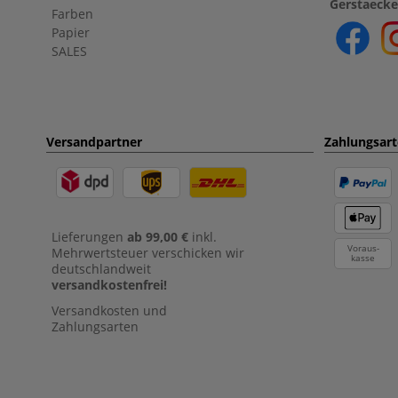
Gerstaecke
Farben
Papier
SALES
Versandpartner
Zahlungsar
Lieferungen
ab 99,00 €
inkl.
Voraus-
Mehrwertsteuer verschicken wir
kasse
deutschlandweit
versandkostenfrei!
Versandkosten und
Zahlungsarten