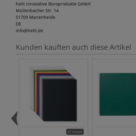
helit innovative Büroprodukte GmbH
Müllenbacher Str. 14
51709 Marienheide
DE
info
@helit.de
Kunden kauften auch diese Artikel
31 Farben