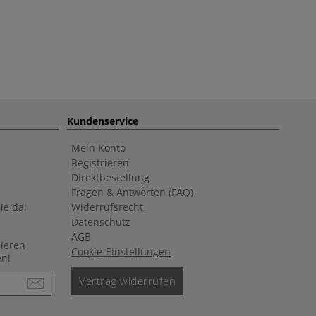
Kundenservice
Mein Konto
Registrieren
Direktbestellung
Fragen & Antworten (FAQ)
ie da!
Widerrufsrecht
Datenschutz
AGB
nieren
Cookie-Einstellungen
en!
Vertrag widerrufen