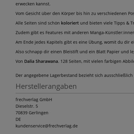
erwecken kannst.
Vom Gesicht über den Körper bis hin zu verschiedenen Pose
Alle Seiten sind schön
koloriert
und bieten viele Tipps & Tr
Zudem gibt es Features mit anderen Manga-Künstler:innen w
Am Ende jedes Kapitels gibt es eine Übung, womit du dir ei
Also schnapp dir einen Bleistift und ein Blatt Papier und le
Von
Dalia Sharawana
. 128 Seiten, mit vielen farbigen Abbi
Der angegebene Lagerbestand bezieht sich ausschließlich
Herstellerangaben
frechverlag GmbH
Dieselstr. 5
70839 Gerlingen
DE
kundenservice
@frechverlag.de