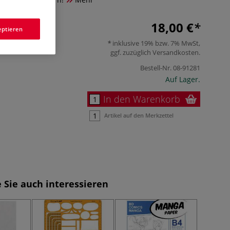
18,00 €
eptieren
inklusive 19% bzw. 7% MwSt,
ggf. zuzüglich
Versandkosten
.
Bestell-Nr.
08-91281
Auf Lager.
In den Warenkorb
Artikel auf den Merkzettel
 Sie auch interessieren