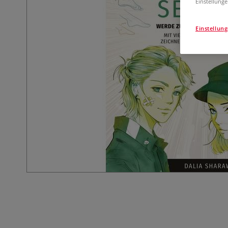
Einstellunge
Einstellun