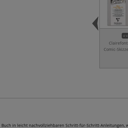
4 V
Clairefon
Comic-Skizz
 Buch in leicht nachvollziehbaren Schritt-für-Schritt-Anleitunge