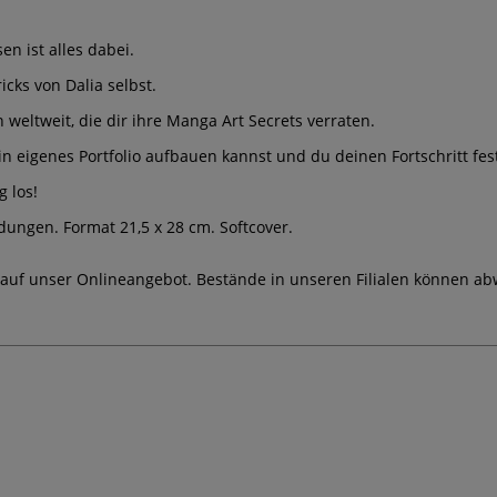
n ist alles dabei.
icks von Dalia selbst.
eltweit, die dir ihre Manga Art Secrets verraten.
n eigenes Portfolio aufbauen kannst und du deinen Fortschritt fest
g los!
ldungen. Format 21,5 x 28 cm. Softcover.
 auf unser Onlineangebot. Bestände in unseren Filialen können ab