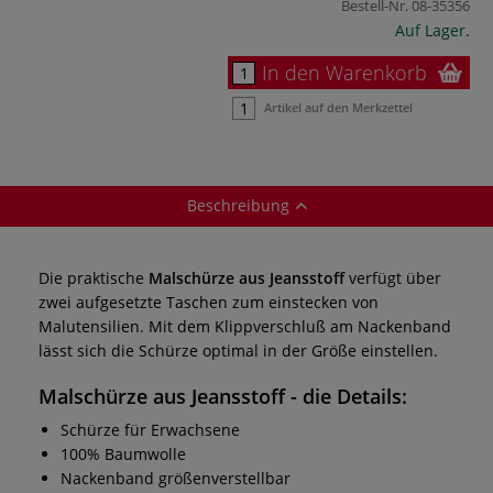
Bestell-Nr.
08-35356
Auf Lager.
In den Warenkorb
Artikel auf den Merkzettel
Beschreibung
Die praktische
Malschürze aus Jeansstoff
verfügt über
zwei aufgesetzte Taschen zum einstecken von
Malutensilien. Mit dem Klippverschluß am Nackenband
lässt sich die Schürze optimal in der Größe einstellen.
Malschürze aus Jeansstoff
- die Details:
Schürze für Erwachsene
100% Baumwolle
Nackenband größenverstellbar