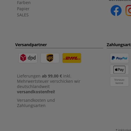
Farben
Papier
SALES
Versandpartner
Zahlungsar
Lieferungen
ab 99,00 €
inkl.
Voraus-
Mehrwertsteuer verschicken wir
kasse
deutschlandweit
versandkostenfrei!
Versandkosten und
Zahlungsarten
inklusiv