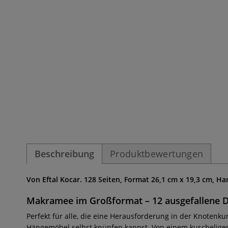
Beschreibung
Produktbewertungen
Von Eftal Kocar. 128 Seiten, Format 26,1 cm x 19,3 cm, Ha
Makramee im Großformat – 12 ausgefallene DI
Perfekt für alle, die eine Herausforderung in der Knotenkun
Hängemöbel selbst knüpfen kannst. Von einem kuschelige