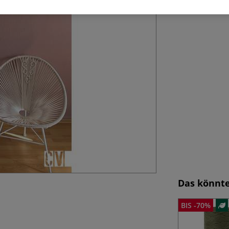
Mehr
Das könnte
BIS -70%