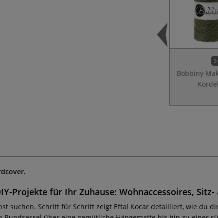
3
Bobbiny Ma
Korde
rdcover.
Y-Projekte für Ihr Zuhause: Wohnaccessoires, Sitz
st suchen. Schritt für Schritt zeigt Eftal Kocar detailliert, wie d
n Rundsessel über eine gemütliche Hängematte bis hin zu einer 