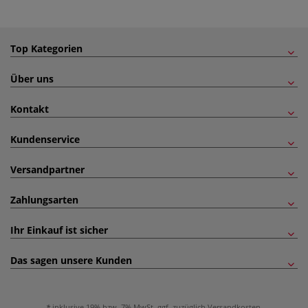
Top Kategorien
Über uns
Kontakt
Kundenservice
Versandpartner
Zahlungsarten
Ihr Einkauf ist sicher
Das sagen unsere Kunden
inklusive 19% bzw. 7% MwSt, ggf. zuzüglich
Versandkosten
.