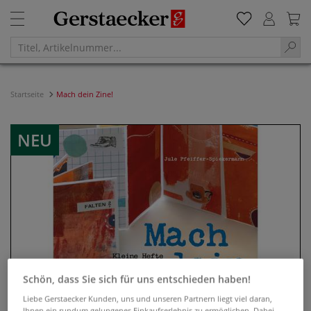
Startseite
Mach dein Zine!
NEU
Schön, dass Sie sich für uns entschieden haben!
Liebe Gerstaecker Kunden, uns und unseren Partnern liegt viel daran,
Ihnen ein rundum gelungenes Einkaufserlebnis zu ermöglichen. Dabei