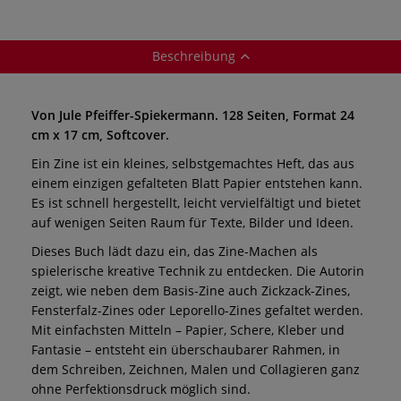
Beschreibung
Von Jule Pfeiffer-Spiekermann. 128 Seiten, Format 24
cm x 17 cm, Softcover.
Ein Zine ist ein kleines, selbstgemachtes Heft, das aus
einem einzigen gefalteten Blatt Papier entstehen kann.
Es ist schnell hergestellt, leicht vervielfältigt und bietet
auf wenigen Seiten Raum für Texte, Bilder und Ideen.
Dieses Buch lädt dazu ein, das Zine-Machen als
spielerische kreative Technik zu entdecken. Die Autorin
zeigt, wie neben dem Basis-Zine auch Zickzack-Zines,
Fensterfalz-Zines oder Leporello-Zines gefaltet werden.
Mit einfachsten Mitteln – Papier, Schere, Kleber und
Fantasie – entsteht ein überschaubarer Rahmen, in
dem Schreiben, Zeichnen, Malen und Collagieren ganz
ohne Perfektionsdruck möglich sind.