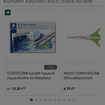
Kunden kauften auch diese Artikel
5 Sets
STAEDTLER® karat® Aquarell
WEDO COMFORTLINE
Aquarellstifte im Metalletui
Silhouettenschere
13,20 €
6,75 €
ab