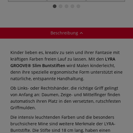
- 72er Set
- 48er Set
96er Set
Beschreibung
Kinder lieben es, kreativ zu sein und ihrer Fantasie mit
kräftigen Farben freien Lauf zu lassen. Mit den
LYRA
GROOVE® Slim Buntstiften
wird Malen kinderleicht,
denn ihre spezielle ergonomische Form unterstützt eine
natürliche, entspannte Handhaltung.
Ob Links- oder Rechtshänder, die richtige Griff gelingt
von Anfang an: Daumen, Zeige- und Mittelfinger finden
automatisch ihren Platz in den versetzten, rutschfesten
Griffmulden.
Die intensiv leuchtenden Farben und die besonders
bruchsichere Mine sind weitere Merkmale der LYRA-
Buntstifte. Die Stifte sind 18 cm lang, haben einen