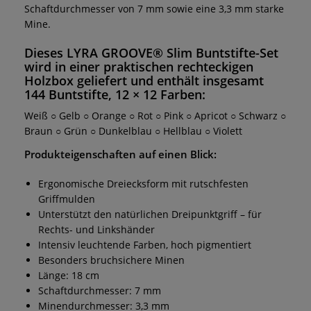
Schaftdurchmesser von 7 mm sowie eine 3,3 mm starke
Mine.
Dieses LYRA GROOVE® Slim Buntstifte-Set
wird in einer praktischen rechteckigen
Holzbox geliefert und enthält insgesamt
144 Buntstifte, 12 × 12 Farben:
Weiß ○ Gelb ○ Orange ○ Rot ○ Pink ○ Apricot ○ Schwarz ○
Braun ○ Grün ○ Dunkelblau ○ Hellblau ○ Violett
Produkteigenschaften auf einen Blick:
Ergonomische Dreiecksform mit rutschfesten
Griffmulden
Unterstützt den natürlichen Dreipunktgriff – für
Rechts- und Linkshänder
Intensiv leuchtende Farben, hoch pigmentiert
Besonders bruchsichere Minen
Länge: 18 cm
Schaftdurchmesser: 7 mm
Minendurchmesser: 3,3 mm