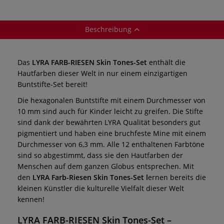
Beschreibung
Das
LYRA FARB-RIESEN Skin Tones-Set
enthält die
Hautfarben dieser Welt in nur einem einzigartigen
Buntstifte-Set bereit!
Die hexagonalen Buntstifte mit einem Durchmesser von
10 mm sind auch für Kinder leicht zu greifen. Die Stifte
sind dank der bewährten LYRA Qualität besonders gut
pigmentiert und haben eine bruchfeste Mine mit einem
Durchmesser von 6,3 mm. Alle 12 enthaltenen Farbtöne
sind so abgestimmt, dass sie den Hautfarben der
Menschen auf dem ganzen Globus entsprechen. Mit
den
LYRA Farb-Riesen Skin Tones-Set l
ernen bereits die
kleinen Künstler die kulturelle Vielfalt dieser Welt
kennen!
LYRA FARB-RIESEN Skin Tones-Set
–